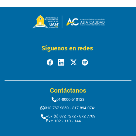
Síguenos en redes
Contáctanos
01-8000-510123
312 767 9859 - 317 894 0741
+57 (6) 872 7272 - 872 7709
Ext: 102 - 110 - 144