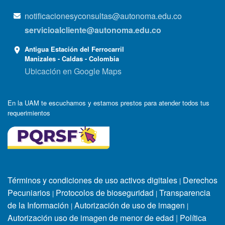
notificacionesyconsultas@autonoma.edu.co
servicioalcliente@autonoma.edu.co
Antigua Estación del Ferrocarril
Manizales - Caldas - Colombia
Ubicación en Google Maps
En la UAM te escuchamos y estamos prestos para atender todos tus
requerimientos
Términos y condiciones de uso activos digitales
Derechos
|
Pecuniarios
Protocolos de bioseguridad
Transparencia
|
|
de la Información
Autorización de uso de imagen
|
|
Autorización uso de imagen de menor de edad
|
Política