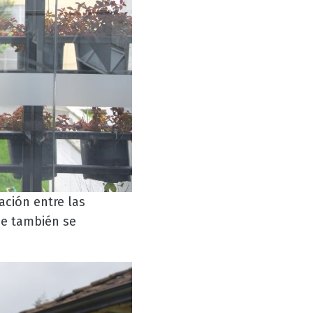
ación entre las
ue también se