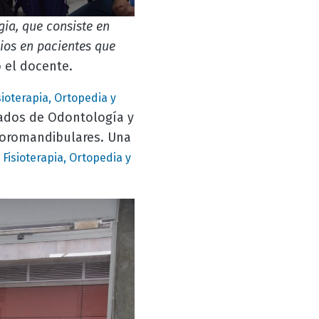
ia, que consiste en
vios en pacientes que
o el docente.
sioterapia, Ortopedia y
ados de Odontología y
mporomandibulares. Una
 Fisioterapia, Ortopedia y