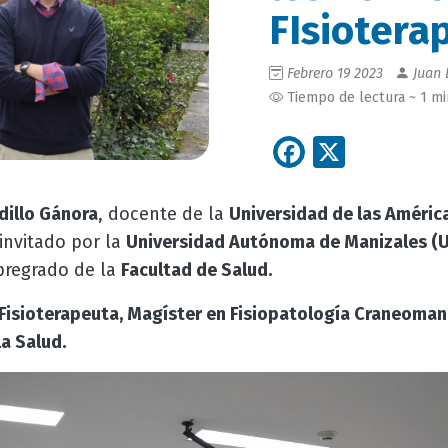
FIsiotera
Febrero 19 2023
Juan 
Tiempo de lectura ~ 1 m
Facebook
X
dillo Gánora
, docente de la
Universidad de las Améric
 invitado por la
Universidad Autónoma de Manizales (
pregrado de la
Facultad de Salud.
Fisioterapeuta, Magíster en Fisiopatología Craneoman
a Salud.