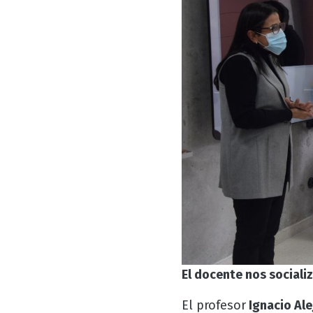
El docente nos sociali
El profesor
Ignacio Al