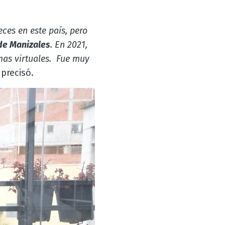
ces en este país, pero
de Manizales
. En 2021,
mas virtuales. Fue muy
 precisó.