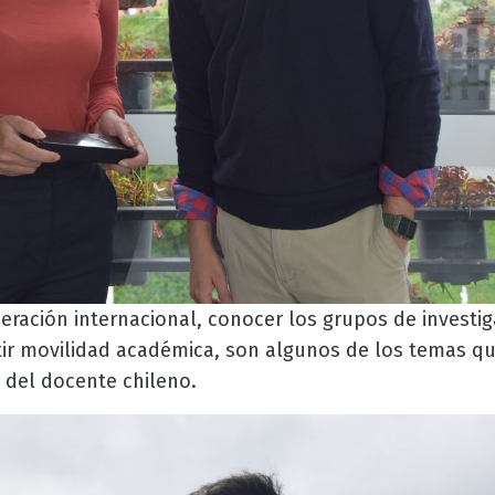
ración internacional, conocer los grupos de investig
tir movilidad académica, son algunos de los temas q
a del docente chileno.