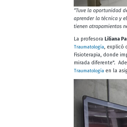
“Tuve la oportunidad d
aprender la técnica y e
tienen atrapamientos ne
La profesora
Liliana P
, explicó
Traumatología
Fisioterapia, donde i
mirada diferente". Ad
en la as
Traumatología