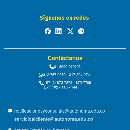
Síguenos en redes
Contáctanos
01-8000-510123
312 767 9859 - 317 894 0741
+57 (6) 872 7272 - 872 7709
Ext: 102 - 110 - 144
notificacionesyconsultas@autonoma.edu.co
servicioalcliente@autonoma.edu.co
Antigua Estación del Ferrocarril