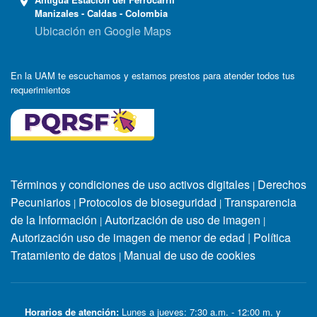
Manizales - Caldas - Colombia
Ubicación en Google Maps
En la UAM te escuchamos y estamos prestos para atender todos tus
requerimientos
Términos y condiciones de uso activos digitales
Derechos
|
Pecuniarios
Protocolos de bioseguridad
Transparencia
|
|
de la Información
Autorización de uso de imagen
|
|
Autorización uso de imagen de menor de edad
|
Política
Tratamiento de datos
Manual de uso de cookies
|
Horarios de atención:
Lunes a jueves: 7:30 a.m. - 12:00 m. y