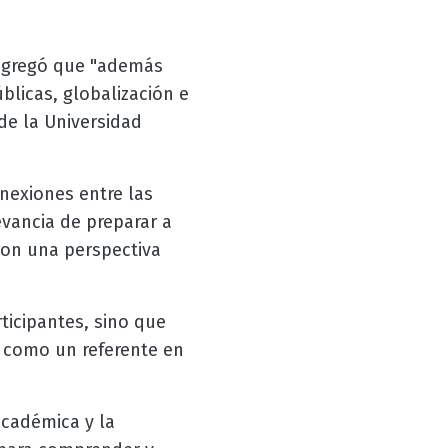
agregó que "además
blicas, globalización e
 de la Universidad
nexiones entre las
levancia de preparar a
con una perspectiva
ticipantes, sino que
 como un referente en
académica y la