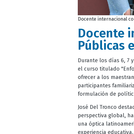
Docente internacional co
Docente i
Públicas 
Durante los días 6, 7 
el curso titulado "Enf
ofrecer a los maestran
participantes familiar
formulación de polític
José Del Tronco desta
perspectiva global, ha
una óptica latinoamer
experiencia educativa,