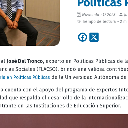
Políticas 
Noviembre 17 2023
Ju
Tiempo de lectura ~ 2 m
Facebook
X
nal
José Del Tronco
, experto en Políticas Públicas de l
ncias Sociales (FLACSO), brindó una valiosa contribu
de la Universidad Autónoma de 
ía en Políticas Públicas
a cuenta con el apoyo del programa de Expertos Inte
ad que respalda el desarrollo de la internacionalizaci
ntrante en las Instituciones de Educación Superior.