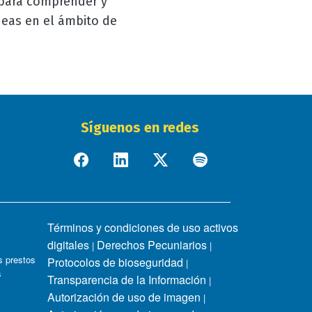
 para comprender y
eas en el ámbito de
Síguenos en redes
Términos y condiciones de uso activos
digitales
Derechos Pecuniarios
|
|
 prestos
Protocolos de bioseguridad
|
s
Transparencia de la Información
|
Autorización de uso de imagen
|