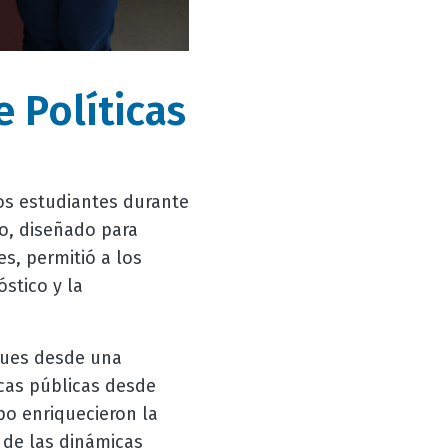
 Políticas
los estudiantes durante
so, diseñado para
s, permitió a los
stico y la
ques desde una
icas públicas desde
po enriquecieron la
 de las dinámicas