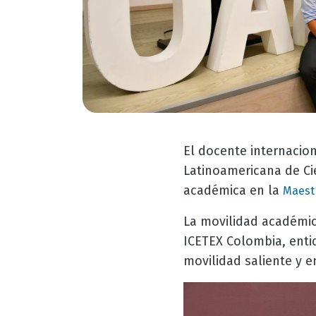
El docente internacio
Latinoamericana de Cie
académica en la
Maestr
La movilidad académic
ICETEX Colombia, entid
movilidad saliente y e