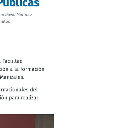
Públicas
an David Martinez
inutos
a Facultad
ción a la formación
Manizales.
rnacionales del
ón para realizar