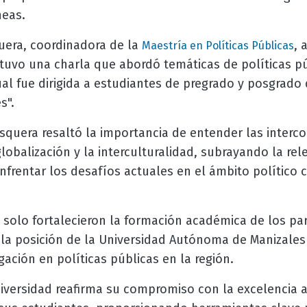
neas.
uera, coordinadora de la
, 
Maestría en Políticas Públicas
tuvo una charla que abordó temáticas de políticas pú
cual fue dirigida a estudiantes de pregrado y posgrado
s".
squera resaltó la importancia de entender las interco
globalización y la interculturalidad, subrayando la re
nfrentar los desafíos actuales en el ámbito político 
o solo fortalecieron la formación académica de los par
la posición de la Universidad Autónoma de Manizales
gación en políticas públicas en la región.
niversidad reafirma su compromiso con la excelencia 