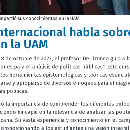
mpartió sus conocimientos en la UAM.
nternacional habla sobre
en la UAM
y 8 de octubre de 2023, el profesor Del Tronco guio a 
oques para el análisis de políticas públicas". Este cur
tes herramientas epistemológicas y teóricas esenciale
izarse y apropiarse de diversos enfoques para el diagnó
as públicas.
có la importancia de comprender los diferentes enfo
ciendo hincapié en la relevancia de analizar las polít
icana. Su vasta experiencia y conocimiento en el cam
 proporcionando a los estudiantes una visión integral