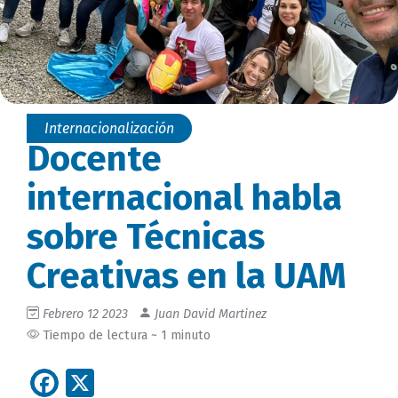
Internacionalización
Docente
internacional habla
sobre Técnicas
Creativas en la UAM
Febrero 12 2023
Juan David Martinez
Tiempo de lectura ~ 1 minuto
Facebook
X