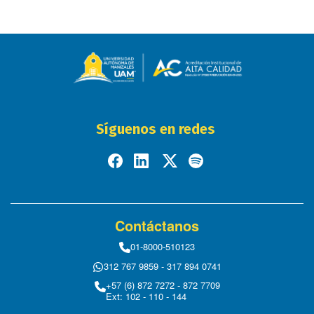
Síguenos en redes
Contáctanos
01-8000-510123
312 767 9859 - 317 894 0741
+57 (6) 872 7272 - 872 7709
Ext: 102 - 110 - 144