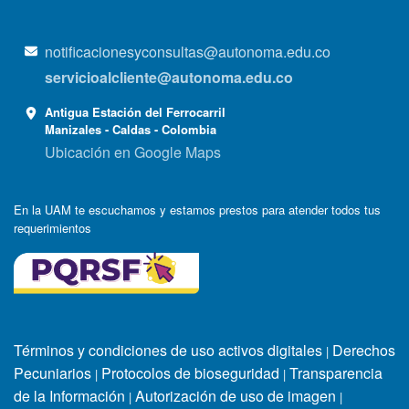
notificacionesyconsultas@autonoma.edu.co
servicioalcliente@autonoma.edu.co
Antigua Estación del Ferrocarril
Manizales - Caldas - Colombia
Ubicación en Google Maps
En la UAM te escuchamos y estamos prestos para atender todos tus
requerimientos
Términos y condiciones de uso activos digitales
Derechos
|
Pecuniarios
Protocolos de bioseguridad
Transparencia
|
|
de la Información
Autorización de uso de imagen
|
|