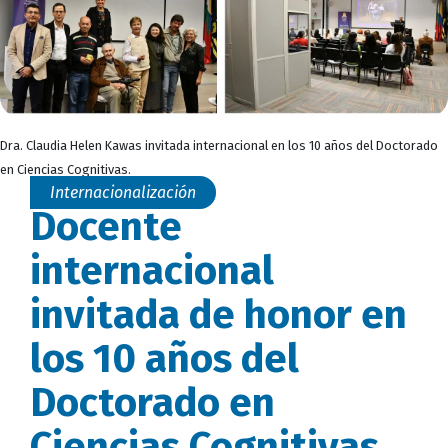
Dra. Claudia Helen Kawas invitada internacional en los 10 años del Doctorado
en Ciencias Cognitivas.
Internacionalización
Docente
internacional
invitada de honor en
los 10 años del
Doctorado en
Ciencias Cognitivas