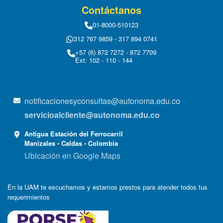
Contáctanos
01-8000-510123
312 767 9859 - 317 894 0741
+57 (6) 872 7272 - 872 7709
Ext: 102 - 110 - 144
notificacionesyconsultas@autonoma.edu.co
servicioalcliente@autonoma.edu.co
Antigua Estación del Ferrocarril
Manizales - Caldas - Colombia
Ubicación en Google Maps
En la UAM te escuchamos y estamos prestos para atender todos tus
requerimientos