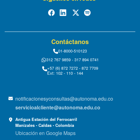
Contáctanos
01-8000-510123
312 767 9859 - 317 894 0741
+57 (6) 872 7272 - 872 7709
Ext: 102 - 110 - 144
notificacionesyconsultas@autonoma.edu.co
servicioalcliente@autonoma.edu.co
Antigua Estación del Ferrocarril
Manizales - Caldas - Colombia
Ubicación en Google Maps