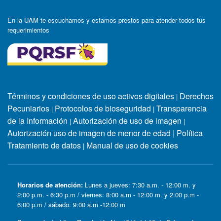
En la UAM te escuchamos y estamos prestos para atender todos tus
requerimientos
Términos y condiciones de uso activos digitales
Derechos
|
Pecuniarios
Protocolos de bioseguridad
Transparencia
|
|
de la Información
Autorización de uso de imagen
|
|
Autorización uso de imagen de menor de edad
|
Política
Tratamiento de datos
Manual de uso de cookies
|
Horarios de atención:
Lunes a jueves: 7:30 a.m. - 12:00 m. y
2:00 p.m. - 6:30 p.m / viernes: 8:00 a.m - 12:00 m. y 2:00 p.m -
6:00 p.m / sábado: 9:00 a.m -12:00 m