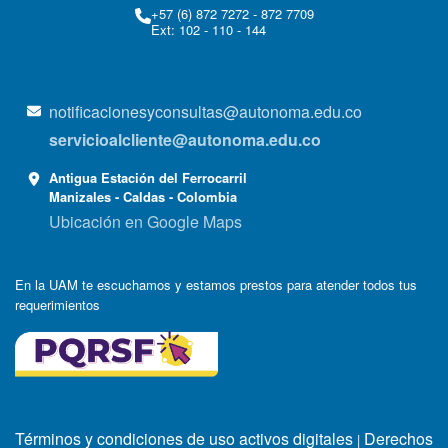
+57 (6) 872 7272 - 872 7709
Ext: 102 - 110 - 144
notificacionesyconsultas@autonoma.edu.co
servicioalcliente@autonoma.edu.co
Antigua Estación del Ferrocarril
Manizales - Caldas - Colombia
Ubicación en Google Maps
En la UAM te escuchamos y estamos prestos para atender todos tus
requerimientos
Términos y condiciones de uso activos digitales
Derechos
|