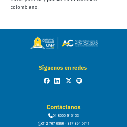
colombiano.
Síguenos en redes
Contáctanos
01-8000-510123
312 767 9859 - 317 894 0741