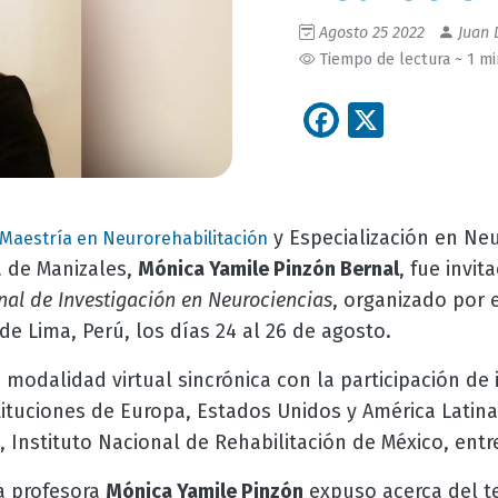
Agosto 25 2022
Juan 
Tiempo de lectura ~ 1 m
Facebook
X
y Especialización en Neu
Maestría en Neurorehabilitación
 de Manizales,
Mónica Yamile Pinzón Bernal
, fue invi
nal de Investigación en Neurociencias
, organizado por 
de Lima, Perú, los días 24 al 26 de agosto.
n modalidad virtual sincrónica con la participación de
ituciones de Europa, Estados Unidos y América Latina
Instituto Nacional de Rehabilitación de México, entre
a profesora
Mónica Yamile Pinzón
expuso acerca del 