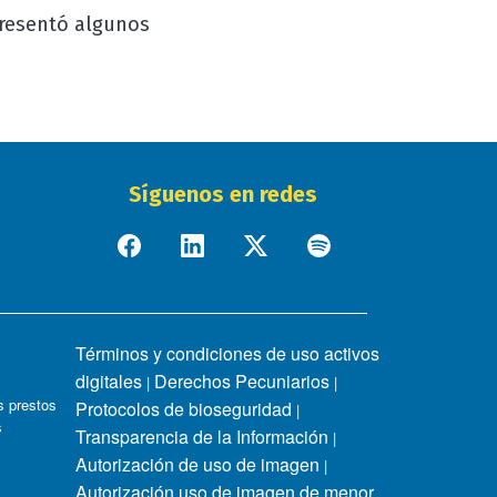
resentó algunos
Síguenos en redes
Términos y condiciones de uso activos
digitales
Derechos Pecuniarios
|
|
 prestos
Protocolos de bioseguridad
|
s
Transparencia de la Información
|
Autorización de uso de imagen
|
Autorización uso de imagen de menor