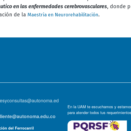
éutico en las enfermedades cerebrovasculares
, donde p
ación de la
.
Maestría en Neurorehabilitación
onesyconsultas@autonoma.ed
En la UAM te escuchamos y estamos
para atender todos tus requerimiento
lcliente@autonoma.edu.co
ión del Ferrocarril