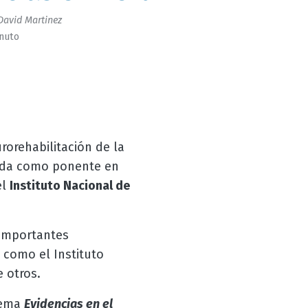
David Martinez
inuto
rorehabilitación de la
tada como ponente en
el
Instituto Nacional de
 importantes
 como el Instituto
 otros.
tema
Evidencias en el