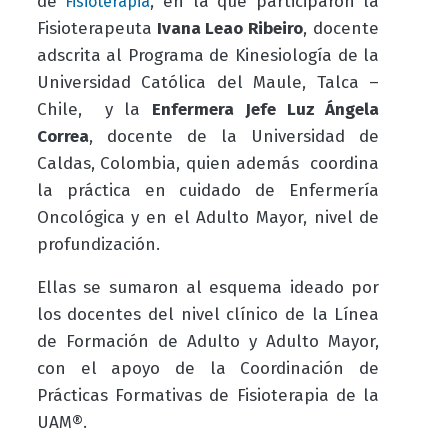
de
, en la que participaron la
Fisioterapia
Fisioterapeuta
Ivana Leao Ribeiro
, docente
adscrita al Programa de Kinesiología de la
Universidad Católica del Maule, Talca –
Chile, y la
Enfermera
Jefe Luz Ángela
Correa
, docente de la Universidad de
Caldas, Colombia, quien además coordina
la práctica en cuidado de Enfermería
Oncológica y en el Adulto Mayor, nivel de
profundización.
Ellas se sumaron al esquema ideado por
los docentes del nivel clínico de la Línea
de Formación de Adulto y Adulto Mayor,
con el apoyo de la Coordinación de
Prácticas Formativas de Fisioterapia de la
UAM
®
.