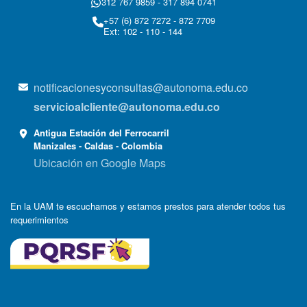
312 767 9859 - 317 894 0741
+57 (6) 872 7272 - 872 7709
Ext: 102 - 110 - 144
notificacionesyconsultas@autonoma.edu.co
servicioalcliente@autonoma.edu.co
Antigua Estación del Ferrocarril
Manizales - Caldas - Colombia
Ubicación en Google Maps
En la UAM te escuchamos y estamos prestos para atender todos tus
requerimientos