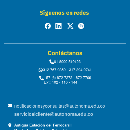
Síguenos en redes
Contáctanos
01-8000-510123
312 767 9859 - 317 894 0741
+57 (6) 872 7272 - 872 7709
Ext: 102 - 110 - 144
notificacionesyconsultas@autonoma.edu.co
servicioalcliente@autonoma.edu.co
Antigua Estación del Ferrocarril