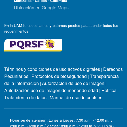
Manizales - Caldas - Colombia
Ubicación en Google Maps
En la UAM te escuchamos y estamos prestos para atender todos tus
requerimientos
Términos y condiciones de uso activos digitales
Derechos
|
Pecuniarios
Protocolos de bioseguridad
Transparencia
|
|
de la Información
Autorización de uso de imagen
|
|
Autorización uso de imagen de menor de edad
|
Política
Tratamiento de datos
Manual de uso de cookies
|
Horarios de atención:
Lunes a jueves: 7:30 a.m. - 12:00 m. y
2:00 p.m. - 6:30 p.m / viernes: 8:00 a.m - 12:00 m. y 2:00 p.m -