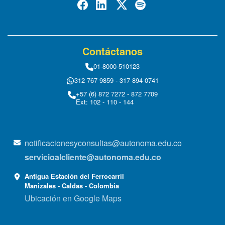
Contáctanos
01-8000-510123
312 767 9859 - 317 894 0741
+57 (6) 872 7272 - 872 7709
Ext: 102 - 110 - 144
notificacionesyconsultas@autonoma.edu.co
servicioalcliente@autonoma.edu.co
Antigua Estación del Ferrocarril
Manizales - Caldas - Colombia
Ubicación en Google Maps