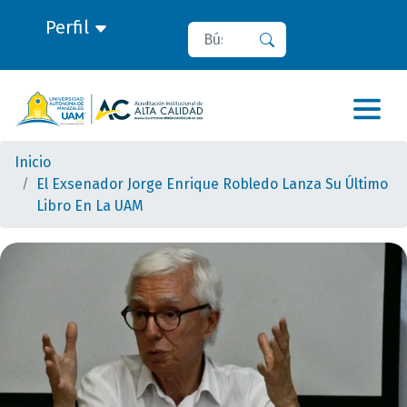
Perfil
Buscar
Buscar
Inicio
El Exsenador Jorge Enrique Robledo Lanza Su Último
Libro En La UAM