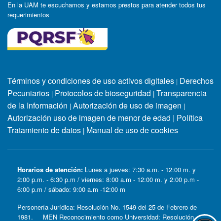
En la UAM te escuchamos y estamos prestos para atender todos tus
requerimientos
Términos y condiciones de uso activos digitales
Derechos
|
Pecuniarios
Protocolos de bioseguridad
Transparencia
|
|
de la Información
Autorización de uso de imagen
|
|
Autorización uso de imagen de menor de edad
|
Política
Tratamiento de datos
Manual de uso de cookies
|
Horarios de atención:
Lunes a jueves: 7:30 a.m. - 12:00 m. y
2:00 p.m. - 6:30 p.m / viernes: 8:00 a.m - 12:00 m. y 2:00 p.m -
6:00 p.m / sábado: 9:00 a.m -12:00 m
Personería Jurídica: Resolución No. 1549 del 25 de Febrero de
1981. MEN Reconocimiento como Universidad: Resolución