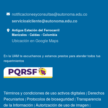
notificacionesyconsultas@autonoma.edu.co
servicioalcliente@autonoma.edu.co
Antigua Estación del Ferrocarril
Manizales - Caldas - Colombia
Ubicación en Google Maps
En la UAM te escuchamos y estamos prestos para atender todos tus
requerimientos
Términos y condiciones de uso activos digitales
Derechos
|
Pecuniarios
Protocolos de bioseguridad
Transparencia
|
|
de la Información
Autorización de uso de imagen
|
|