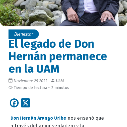
Bienestar
El legado de Don
Hernán permanece
en la UAM
Noviembre 29 2022
UAM
Tiempo de lectura ~ 2 minutos
Facebook
X
nos enseñó que
Don Hernán Arango Uribe
a través del amor verdadero y la