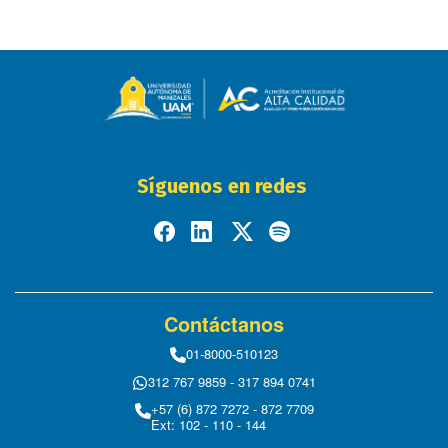
Síguenos en redes
Contáctanos
01-8000-510123
312 767 9859 - 317 894 0741
+57 (6) 872 7272 - 872 7709
Ext: 102 - 110 - 144