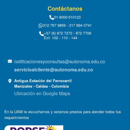
Contáctanos
01-8000-510123
312 767 9859 - 317 894 0741
+57 (6) 872 7272 - 872 7709
Ext: 102 - 110 - 144
notificacionesyconsultas@autonoma.edu.co
servicioalcliente@autonoma.edu.co
Antigua Estación del Ferrocarril
Manizales - Caldas - Colombia
Ubicación en Google Maps
En la UAM te escuchamos y estamos prestos para atender todos tus
requerimientos