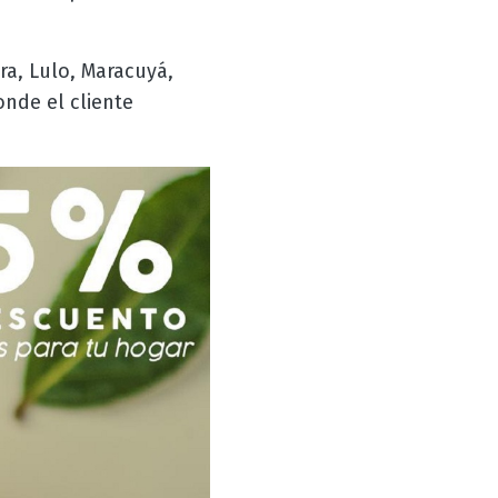
a, Lulo, Maracuyá,
nde el cliente