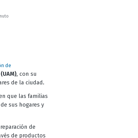
inuto
ón de
 (UAM)
, con su
res de la ciudad.
n que las familias
ir de sus hogares y
preparación de
ravés de productos