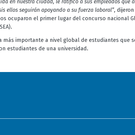
ida en nuestra ciudad, le ratificó a sus empleados que a
is ellos seguirán apoyando a su fuerza laboral”
, dijero
os ocuparon el primer lugar del concurso nacional G
SEA).
a más importante a nivel global de estudiantes que 
on estudiantes de una universidad.