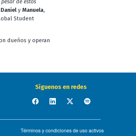
 pesar de estos
n
Daniel
y
Manuela
,
lobal Student
son dueños y operan
Síguenos en redes
Términos y condiciones de uso activos