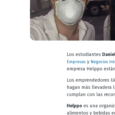
Los estudiantes
Daniel
y
Empresas
Negocios In
empresa Helppo están 
Los emprendedores UAM
hagan más llevadera l
cumplan con las recom
Helppo
es una organi
alimentos y bebidas en