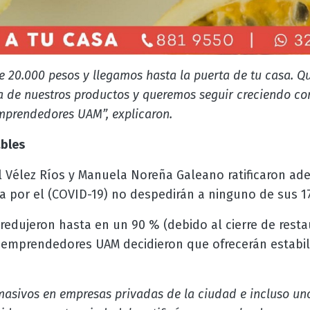
e 20.000 pesos y llegamos hasta la puerta de tu casa. Q
a de nuestros productos y queremos seguir creciendo c
mprendedores UAM”, explicaron.
bles
l Vélez Ríos y Manuela Noreña Galeano ratificaron ad
 por el (COVID-19) no despedirán a ninguno de sus 
redujeron hasta en un 90 % (debido al cierre de rest
s emprendedores UAM decidieron que ofrecerán estabil
asivos en empresas privadas de la ciudad e incluso uno 