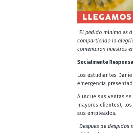
“El pedido mínimo es d
compartiendo la alegrí
comentaron nuestros e
Socialmente Responsa
Los estudiantes Danie
emergencia presentada
Aunque sus ventas se 
mayores clientes), lo
sus empleados.
“Después de despidos m