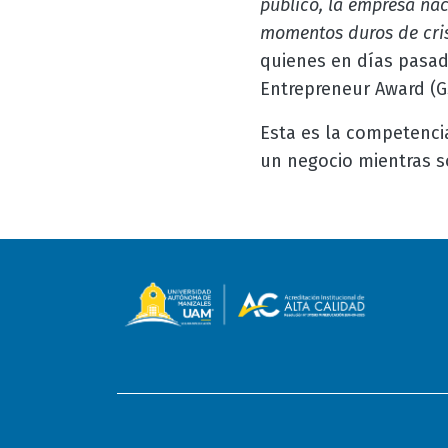
público, la empresa nac
momentos duros de cris
quienes en días pasad
Entrepreneur Award (G
Esta es la competenci
un negocio mientras s