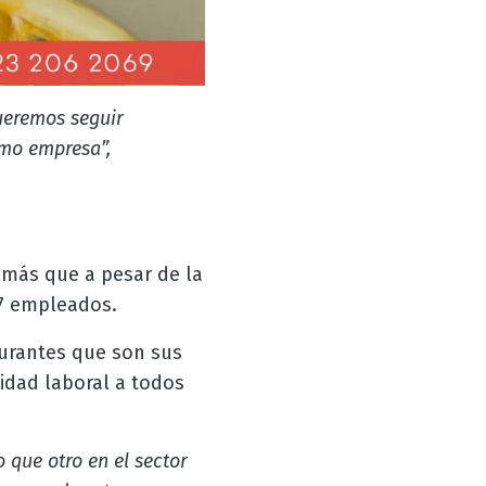
ueremos seguir
omo empresa”,
emás que a pesar de la
17 empleados.
aurantes que son sus
idad laboral a todos
que otro en el sector