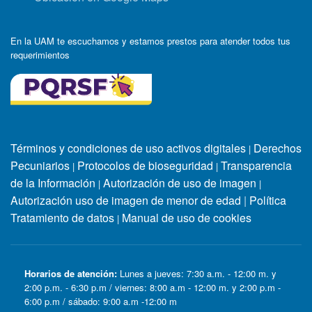
En la UAM te escuchamos y estamos prestos para atender todos tus
requerimientos
Términos y condiciones de uso activos digitales
Derechos
|
Pecuniarios
Protocolos de bioseguridad
Transparencia
|
|
de la Información
Autorización de uso de imagen
|
|
Autorización uso de imagen de menor de edad
|
Política
Tratamiento de datos
Manual de uso de cookies
|
Horarios de atención:
Lunes a jueves: 7:30 a.m. - 12:00 m. y
2:00 p.m. - 6:30 p.m / viernes: 8:00 a.m - 12:00 m. y 2:00 p.m -
6:00 p.m / sábado: 9:00 a.m -12:00 m