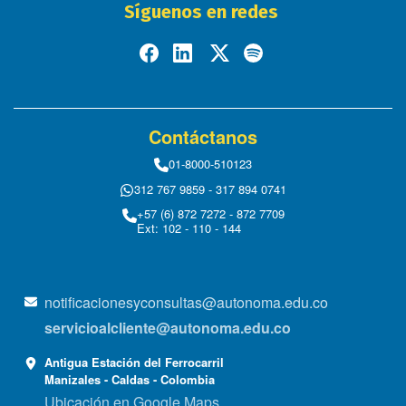
Síguenos en redes
Contáctanos
01-8000-510123
312 767 9859 - 317 894 0741
+57 (6) 872 7272 - 872 7709
Ext: 102 - 110 - 144
notificacionesyconsultas@autonoma.edu.co
servicioalcliente@autonoma.edu.co
Antigua Estación del Ferrocarril
Manizales - Caldas - Colombia
Ubicación en Google Maps