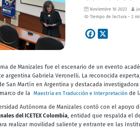
Noviembre 16 2023
Ju
Tiempo de lectura ~ 2 m
Facebook
X
ma de Manizales fue el escenario de un evento acad
e argentina Gabriela Veronelli. La reconocida experta, 
de San Martín en Argentina y destacada investigador
 marco de la
de l
Maestría en Traducción e Interpretación
versidad Autónoma de Manizales contó con el apoyo 
onales del ICETEX Colombia
, entidad que respalda el d
ara realizar movilidad saliente y entrante en las Inst