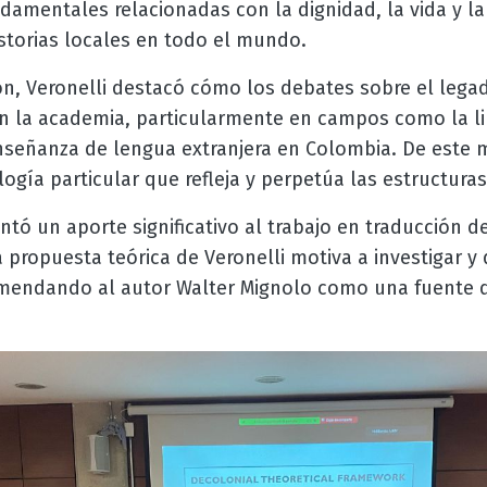
amentales relacionadas con la dignidad, la vida y la
storias locales en todo el mundo.
ón, Veronelli destacó cómo los debates sobre el lega
 la academia, particularmente en campos como la lin
enseñanza de lengua extranjera en Colombia. De este 
ogía particular que refleja y perpetúa las estructuras
ntó un aporte significativo al trabajo en traducción d
a propuesta teórica de Veronelli motiva a investigar 
omendando al autor Walter Mignolo como una fuente 