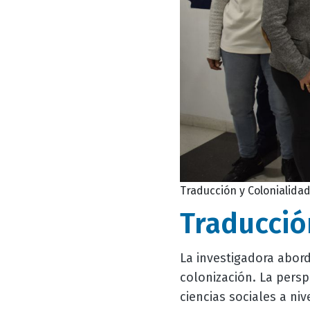
Traducción y Colonialida
Traducció
La investigadora abord
colonización. La pers
ciencias sociales a ni