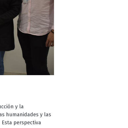
cción y la
las humanidades y las
. Esta perspectiva