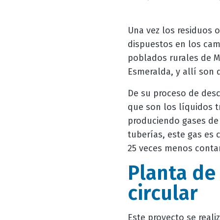
Una vez los residuos o
dispuestos en los cam
poblados rurales de M
Esmeralda, y allí son 
De su proceso de desco
que son los líquidos t
produciendo gases de 
tuberías, este gas es 
25 veces menos conta
Planta de
circular
Este proyecto se reali