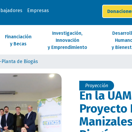
abajadores
Empresas
Donacion
Investigación,
Desarrol
Financiación
Innovación
Human
y Becas
y Emprendimiento
y Bienest
-Planta de Biogás
Proyección
En la UAM
Proyecto
Manizales