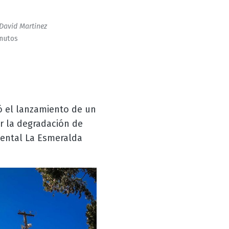
David Martinez
inutos
ó el lanzamiento de un
or la degradación de
iental La Esmeralda