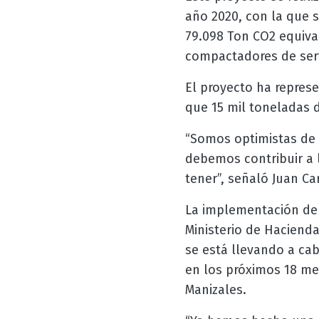
año 2020, con la que 
79.098 Ton CO2 equiva
compactadores de serv
El proyecto ha represe
que 15 mil toneladas 
“Somos optimistas de 
debemos contribuir a 
tener”, señaló Juan C
La implementación del 
Ministerio de Hacienda
se está llevando a cab
en los próximos 18 me
Manizales.