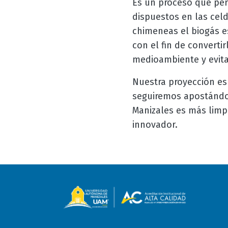
Es un proceso que per
dispuestos en las celd
chimeneas el biogás e
con el fin de converti
medioambiente y evita
Nuestra proyección es 
seguiremos apostándole
Manizales es más limpi
innovador.