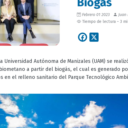
Biogás
Febrero 01 2023
Juan 
Tiempo de lectura ~ 3 m
Facebook
X
la Universidad Autónoma de Manizales (UAM) se realiz
biometano a partir del biogás, el cual es generado p
os en el relleno sanitario del Parque Tecnológico Amb