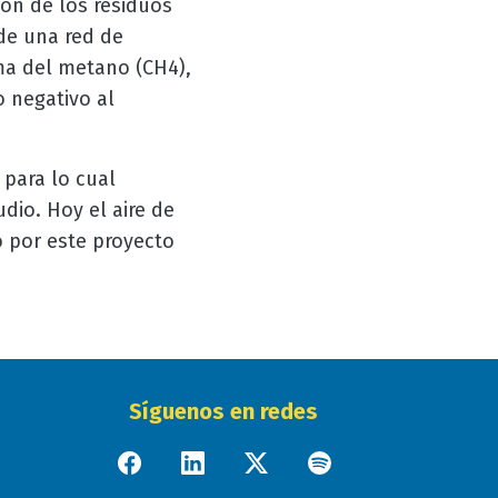
ón de los residuos
 de una red de
ma del metano (CH4),
o negativo al
 para lo cual
dio. Hoy el aire de
o por este proyecto
Síguenos en redes