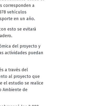
es corresponden a
378 vehículos
nsporte en un año.
con esto se evitará
adero.
ómica del proyecto y
as actividades puedan
s a través del
ento al proyecto que
 el estudio se realice
o Ambiente de