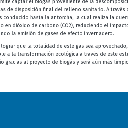
mite captar el biogás proveniente de la descomposici
as de disposición final del relleno sanitario. A través
s conducido hasta la antorcha, la cual realiza la que
rlo en dióxido de carbono (CO2), reduciendo el impact
ndo la emisión de gases de efecto invernadero.
lograr que la totalidad de este gas sea aprovechado,
 a la transformación ecológica a través de este estu
o gracias al proyecto de biogás y será aún más limpi