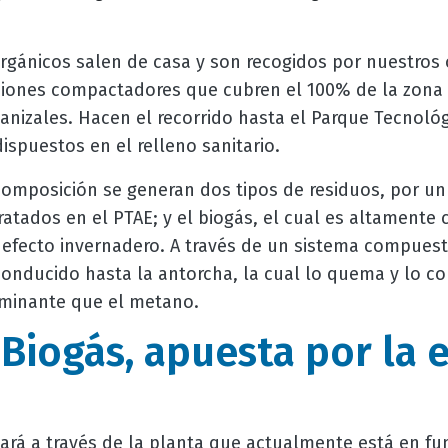
rgánicos salen de casa y son recogidos por nuestros 
iones compactadores que cubren el 100% de la zona 
anizales. Hacen el recorrido hasta el Parque Tecnoló
dispuestos en el relleno sanitario.
mposición se generan dos tipos de residuos, por un l
ratados en el PTAE; y el biogás, el cual es altamente
efecto invernadero. A través de un sistema compues
conducido hasta la antorcha, la cual lo quema y lo co
minante que el metano.
 Biogás, apuesta por la
zará a través de la planta que actualmente está en f