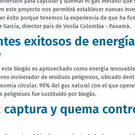
nversión para capturar y quemar el gas metano que 
o este proyecto nos permitirá establecer nuevas inve
ner éxito porque tenemos la experiencia de que ha fun
 García, director país de Veolia Colombia - Panamá.
tes exitosos de energía
e
 este biogás es aprovechado como energía renovable
rno incinerador de residuos peligrosos, ubicado dent
nomía circular. 90% del gas natural con el que opera
s peligrosos fue sustituido por biogás.
a captura y quema contr