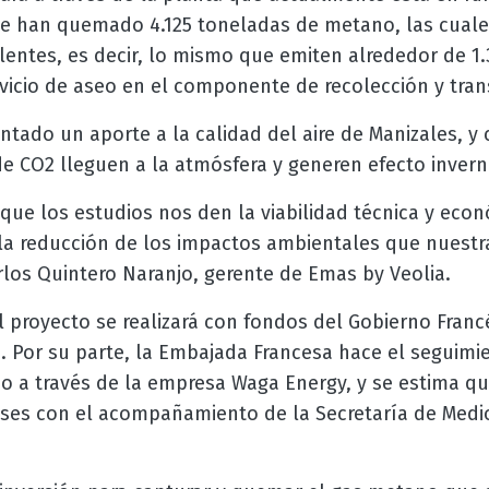
se han quemado 4.125 toneladas de metano, las cual
lentes, es decir, lo mismo que emiten alrededor de 1.
icio de aseo en el componente de recolección y tra
ntado un aporte a la calidad del aire de Manizales, y 
de CO2 lleguen a la atmósfera y generen efecto invern
que los estudios nos den la viabilidad técnica y econ
la reducción de los impactos ambientales que nuestr
arlos Quintero Naranjo, gerente de Emas by Veolia.
proyecto se realizará con fondos del Gobierno Francé
. Por su parte, la Embajada Francesa hace el seguimi
o a través de la empresa Waga Energy, y se estima que
ses con el acompañamiento de la Secretaría de Medi