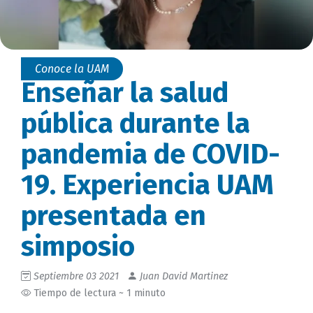
Conoce la UAM
Enseñar la salud
pública durante la
pandemia de COVID-
19. Experiencia UAM
presentada en
simposio
Septiembre 03 2021
Juan David Martinez
Tiempo de lectura ~ 1 minuto