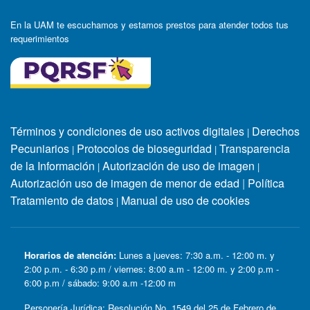
En la UAM te escuchamos y estamos prestos para atender todos tus
requerimientos
Términos y condiciones de uso activos digitales
Derechos
|
Pecuniarios
Protocolos de bioseguridad
Transparencia
|
|
de la Información
Autorización de uso de imagen
|
|
Autorización uso de imagen de menor de edad
|
Política
Tratamiento de datos
Manual de uso de cookies
|
Horarios de atención:
Lunes a jueves: 7:30 a.m. - 12:00 m. y
2:00 p.m. - 6:30 p.m / viernes: 8:00 a.m - 12:00 m. y 2:00 p.m -
6:00 p.m / sábado: 9:00 a.m -12:00 m
Personería Jurídica: Resolución No. 1549 del 25 de Febrero de