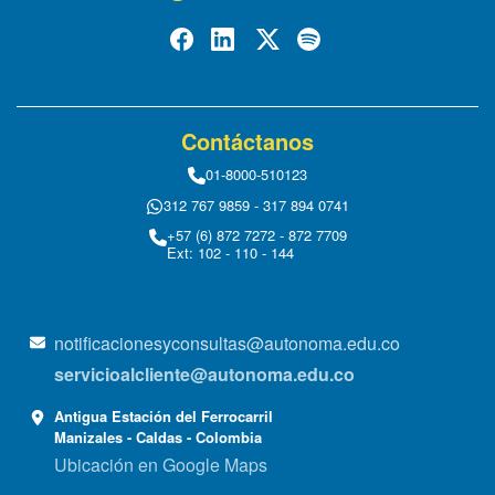
Contáctanos
01-8000-510123
312 767 9859 - 317 894 0741
+57 (6) 872 7272 - 872 7709
Ext: 102 - 110 - 144
notificacionesyconsultas@autonoma.edu.co
servicioalcliente@autonoma.edu.co
Antigua Estación del Ferrocarril
Manizales - Caldas - Colombia
Ubicación en Google Maps