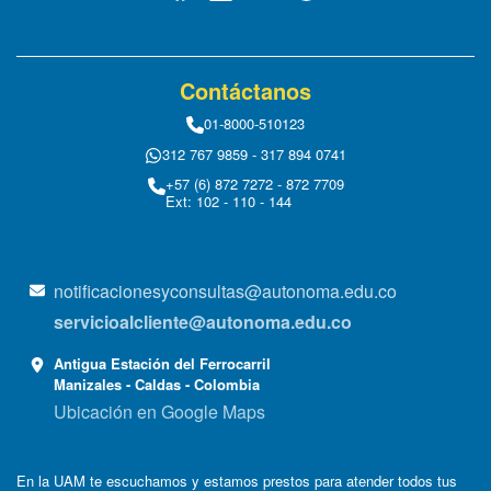
Contáctanos
01-8000-510123
312 767 9859 - 317 894 0741
+57 (6) 872 7272 - 872 7709
Ext: 102 - 110 - 144
notificacionesyconsultas@autonoma.edu.co
servicioalcliente@autonoma.edu.co
Antigua Estación del Ferrocarril
Manizales - Caldas - Colombia
Ubicación en Google Maps
En la UAM te escuchamos y estamos prestos para atender todos tus