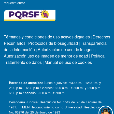
requerimientos
Términos y condiciones de uso activos digitales
Derechos
|
Pecuniarios
Protocolos de bioseguridad
Transparencia
|
|
de la Información
Autorización de uso de imagen
|
|
Autorización uso de imagen de menor de edad
|
Política
Tratamiento de datos
Manual de uso de cookies
|
Horarios de atención:
Lunes a jueves: 7:30 a.m. - 12:00 m. y
2:00 p.m. - 6:30 p.m / viernes: 8:00 a.m - 12:00 m. y 2:00 p.m -
6:00 p.m / sábado: 9:00 a.m -12:00 m
Personería Jurídica: Resolución No. 1549 del 25 de Febrero de
1981. MEN Reconocimiento como Universidad: Resolución
No. 03276 del 25 de Junio de 1993