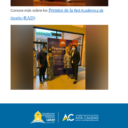
Premios de la
Red Académica de
Conoce más sobre los
RAD)
Diseño (