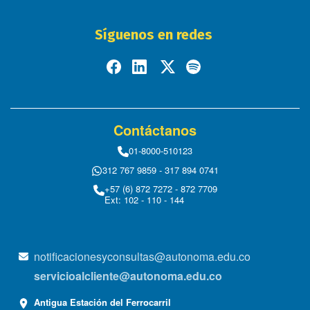
Síguenos en redes
Contáctanos
01-8000-510123
312 767 9859 - 317 894 0741
+57 (6) 872 7272 - 872 7709
Ext: 102 - 110 - 144
notificacionesyconsultas@autonoma.edu.co
servicioalcliente@autonoma.edu.co
Antigua Estación del Ferrocarril