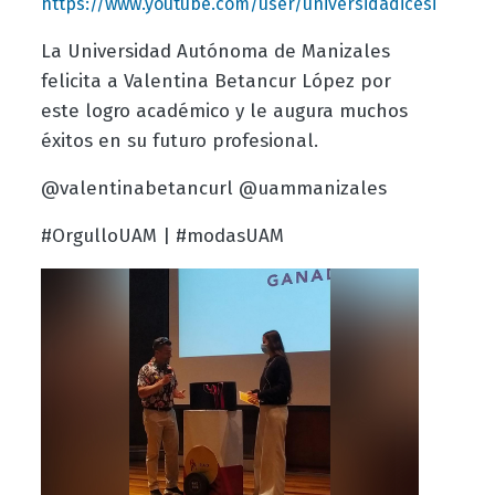
https://www.youtube.com/user/universidadicesi
La Universidad Autónoma de Manizales
felicita a Valentina Betancur López por
este logro académico y le augura muchos
éxitos en su futuro profesional.
@valentinabetancurl @uammanizales
#OrgulloUAM | #modasUAM