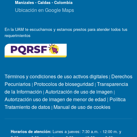
Manizales - Caldas - Colombia
Ubicación en Google Maps
En la UAM te escuchamos y estamos prestos para atender todos tus
requerimientos
Términos y condiciones de uso activos digitales
Derechos
|
Pecuniarios
Protocolos de bioseguridad
Transparencia
|
|
de la Información
Autorización de uso de imagen
|
|
Autorización uso de imagen de menor de edad
|
Política
Tratamiento de datos
Manual de uso de cookies
|
Horarios de atención:
Lunes a jueves: 7:30 a.m. - 12:00 m. y