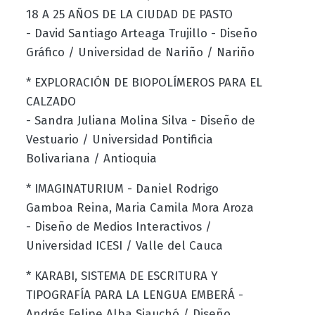
18 A 25 AÑOS DE LA CIUDAD DE PASTO
- David Santiago Arteaga Trujillo - Diseño
Gráfico / Universidad de Nariño / Nariño
* EXPLORACIÓN DE BIOPOLÍMEROS PARA EL
CALZADO
- Sandra Juliana Molina Silva - Diseño de
Vestuario / Universidad Pontificia
Bolivariana / Antioquia
* IMAGINATURIUM - Daniel Rodrigo
Gamboa Reina, Maria Camila Mora Aroza
- Diseño de Medios Interactivos /
Universidad ICESI / Valle del Cauca
* KARABI, SISTEMA DE ESCRITURA Y
TIPOGRAFÍA PARA LA LENGUA EMBERÁ -
Andrés Felipe Alba Siauchó / Diseño