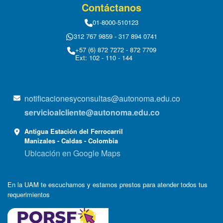
Contáctanos
01-8000-510123
312 767 9859 - 317 894 0741
+57 (6) 872 7272 - 872 7709
Ext: 102 - 110 - 144
notificacionesyconsultas@autonoma.edu.co
servicioalcliente@autonoma.edu.co
Antigua Estación del Ferrocarril
Manizales - Caldas - Colombia
Ubicación en Google Maps
En la UAM te escuchamos y estamos prestos para atender todos tus
requerimientos