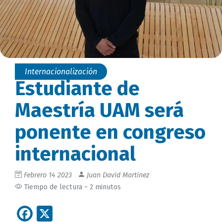
Internacionalización
Estudiante de
Maestría UAM será
ponente en congreso
internacional
Febrero 14 2023
Juan David Martinez
Tiempo de lectura ~ 2 minutos
Facebook
X