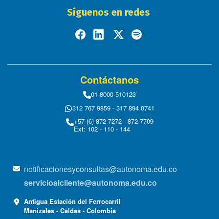
Síguenos en redes
Contáctanos
01-8000-510123
312 767 9859 - 317 894 0741
+57 (6) 872 7272 - 872 7709
Ext: 102 - 110 - 144
notificacionesyconsultas@autonoma.edu.co
servicioalcliente@autonoma.edu.co
Antigua Estación del Ferrocarril
Manizales - Caldas - Colombia