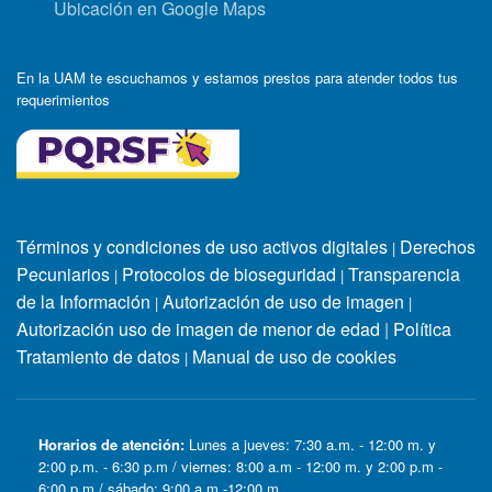
Ubicación en Google Maps
En la UAM te escuchamos y estamos prestos para atender todos tus
requerimientos
Términos y condiciones de uso activos digitales
Derechos
|
Pecuniarios
Protocolos de bioseguridad
Transparencia
|
|
de la Información
Autorización de uso de imagen
|
|
Autorización uso de imagen de menor de edad
|
Política
Tratamiento de datos
Manual de uso de cookies
|
Horarios de atención:
Lunes a jueves: 7:30 a.m. - 12:00 m. y
2:00 p.m. - 6:30 p.m / viernes: 8:00 a.m - 12:00 m. y 2:00 p.m -
6:00 p.m / sábado: 9:00 a.m -12:00 m