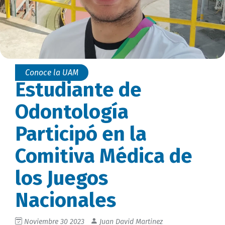
Conoce la UAM
Estudiante de
Odontología
Participó en la
Comitiva Médica de
los Juegos
Nacionales
Noviembre 30 2023
Juan David Martinez