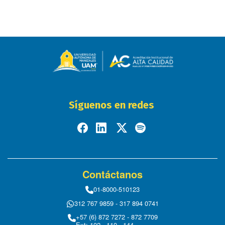
Síguenos en redes
Contáctanos
01-8000-510123
312 767 9859 - 317 894 0741
+57 (6) 872 7272 - 872 7709
Ext: 102 - 110 - 144