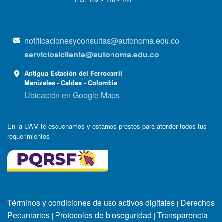
notificacionesyconsultas@autonoma.edu.co
servicioalcliente@autonoma.edu.co
Antigua Estación del Ferrocarril
Manizales - Caldas - Colombia
Ubicación en Google Maps
En la UAM te escuchamos y estamos prestos para atender todos tus
requerimientos
Términos y condiciones de uso activos digitales
Derechos
|
Pecuniarios
Protocolos de bioseguridad
Transparencia
|
|