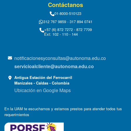
Contáctanos
01-8000-510123
312 767 9859 - 317 894 0741
+57 (6) 872 7272 - 872 7709
Ext: 102 - 110 - 144
notificacionesyconsultas@autonoma.edu.co
servicioalcliente@autonoma.edu.co
Antigua Estación del Ferrocarril
Manizales - Caldas - Colombia
Ubicación en Google Maps
En la UAM te escuchamos y estamos prestos para atender todos tus
requerimientos