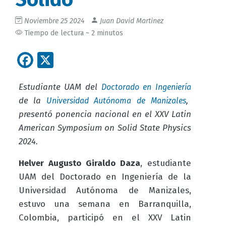
Noviembre 25 2024
Juan David Martinez
Tiempo de lectura ~ 2 minutos
Facebook
X
Estudiante UAM del
Doctorado en Ingeniería
de la
,
Universidad Autónoma de Manizales
presentó ponencia nacional en el XXV Latin
American Symposium on Solid State Physics
2024.
Helver Augusto Giraldo Daza
, estudiante
UAM del Doctorado en Ingeniería de la
Universidad Autónoma de Manizales,
estuvo una semana en Barranquilla,
Colombia,
particip
ó en el XXV Latin