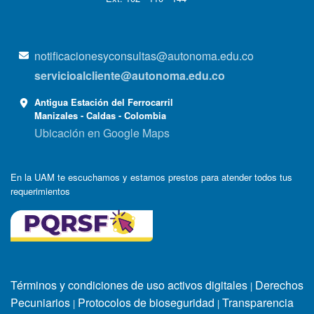
notificacionesyconsultas@autonoma.edu.co
servicioalcliente@autonoma.edu.co
Antigua Estación del Ferrocarril
Manizales - Caldas - Colombia
Ubicación en Google Maps
En la UAM te escuchamos y estamos prestos para atender todos tus
requerimientos
Términos y condiciones de uso activos digitales
Derechos
|
Pecuniarios
Protocolos de bioseguridad
Transparencia
|
|