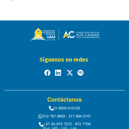
Síguenos en redes
Contáctanos
01-8000-510123
312 767 9859 - 317 894 0741
+57 (6) 872 7272 - 872 7709
Ext: 102 - 110 - 144