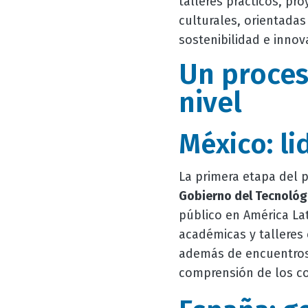
talleres prácticos, pro
culturales, orientadas
sostenibilidad e innov
Un proces
nivel
México: li
La primera etapa del 
Gobierno del Tecnológ
público en América Lat
académicas y talleres 
además de encuentros 
comprensión de los co