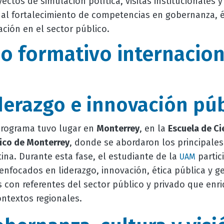
yectos de simulación política, visitas institucionales y
 al fortalecimiento de competencias en gobernanza, é
ación en el sector público.
o formativo internacion
derazgo e innovación púb
programa tuvo lugar en
Monterrey
, en la
Escuela de Ci
ico de Monterrey
, donde se abordaron los principales
ina. Durante esta fase, el estudiante de la
partic
UAM
enfocados en liderazgo, innovación, ética pública y ge
con referentes del sector público y privado que enri
ntextos regionales.