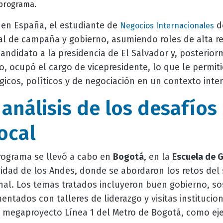
programa.
 en España, el estudiante de
de
Negocios Internacionales
al de campaña y gobierno, asumiendo roles de alta re
ndidato a la presidencia de El Salvador y, posterior
, ocupó el cargo de vicepresidente, lo que le permiti
icos, políticos y de negociación en un contexto inte
análisis de los desafíos
ocal
programa se llevó a cabo en
Bogotá
, en la
Escuela de G
idad de los Andes, donde se abordaron los retos del
nal. Los temas tratados incluyeron buen gobierno, sos
tados con talleres de liderazgo y visitas instituciona
el megaproyecto Línea 1 del Metro de Bogotá, como ej