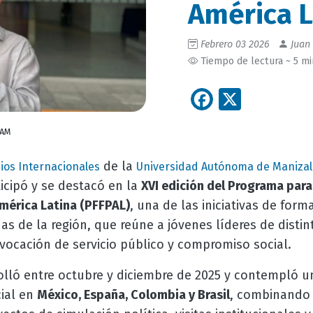
América L
Febrero 03 2026
Juan 
Tiempo de lectura ~ 5 m
Facebook
X
UAM
de la
ios Internacionales
Universidad Autónoma de Manizal
icipó y se destacó en la
XVI edición del Programa para
América Latina (PFFPAL)
, una de las iniciativas de form
s de la región, que reúne a jóvenes líderes de distin
vocación de servicio público y compromiso social.
olló entre octubre y diciembre de 2025 y contempló u
ial en
México, España, Colombia y Brasil
, combinando 