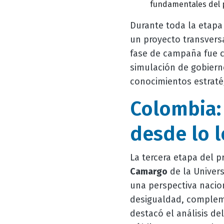
fundamentales del 
Durante toda la etapa
un proyecto transvers
fase de campaña fue ca
simulación de gobierno
conocimientos estratég
Colombia: 
desde lo l
La tercera etapa del 
Camargo
de la Univers
una perspectiva nacio
desigualdad, complemen
destacó el análisis d