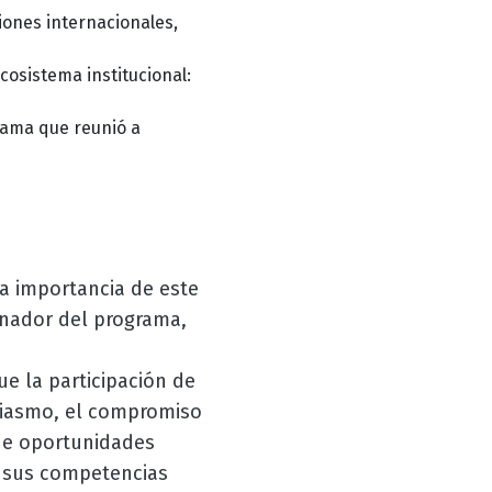
iones internacionales,
ecosistema institucional:
grama que reunió a
la importancia de este
dinador del programa,
e la participación de
usiasmo, el compromiso
 de oportunidades
s sus competencias