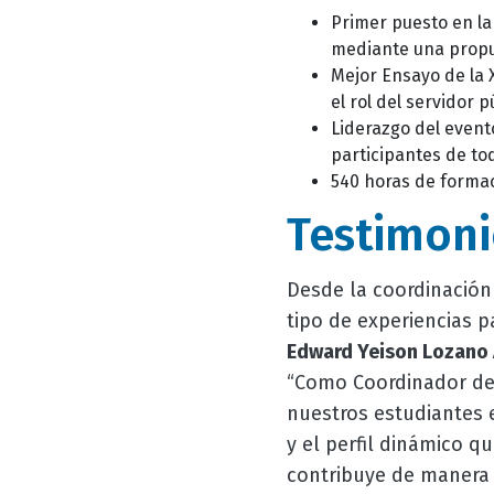
Primer puesto en la
mediante una propues
Mejor Ensayo de la X
el rol del servidor 
Liderazgo del evento
participantes de to
540 horas de formac
Testimoni
Desde la coordinació
tipo de experiencias p
Edward Yeison Lozano
“Como Coordinador del
nuestros estudiantes e
y el perfil dinámico q
contribuye de manera s