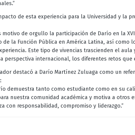
ales.”
mpacto de esta experiencia para la Universidad y la 
s motivo de orgullo la participación de Darío en la XV
o de la Función Pública en América Latina, así como 
xperiencia. Este tipo de vivencias trascienden el aula
perspectiva internacional, los diferentes retos que e
nador destacó a Darío Martínez Zuluaga como un refer
:
arío demuestra tanto como estudiante como en su ca
para nuestra comunidad académica y motiva a otros e
za con responsabilidad, compromiso y liderazgo.”