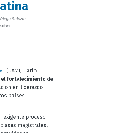
atina
Diego Salazar
inutos
(UAM), Darío
es
 el Fortalecimiento de
ación en liderazgo
tos países
n exigente proceso
clases magistrales,