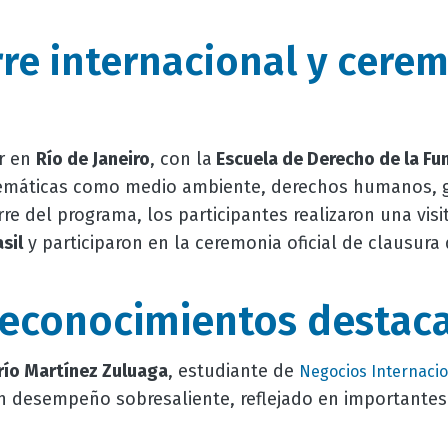
erre internacional y cere
ar en
Río de Janeiro
, con la
Escuela de Derecho de la Fu
temáticas como medio ambiente, derechos humanos, g
e del programa, los participantes realizaron una visit
sil
y participaron en la ceremonia oficial de clausura 
reconocimientos destac
río Martínez Zuluaga
, estudiante de
Negocios Internaci
 desempeño sobresaliente, reflejado en importantes