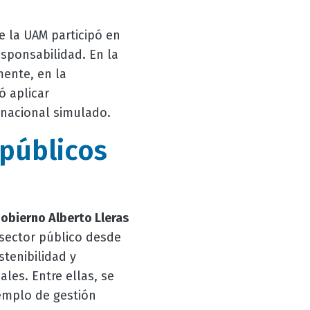
 la UAM participó en
sponsabilidad. En la
mente, en la
ó aplicar
rnacional simulado.
 públicos
obierno Alberto Lleras
 sector público desde
tenibilidad y
les. Entre ellas, se
emplo de gestión