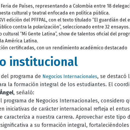
 Feria de Países, representando a Colombia entre 18 delegac
ta cultural y teatral enfocada en política pública.
VI edición del PFFPAL, con el texto titulado “El guardián del 
público contra la polarización”, seleccionado entre 32 ensayos.
 cultural “Mi Gente Latina”, show de talentos oficial del pro
da América Latina.
ión certificadas, con un rendimiento académico destacado
o institucional
n del programa de
, se destacó 
Negocios Internacionales
ara la formación integral de los estudiantes. El coor
 Ángel
, señaló:
 programa de Negocios Internacionales, considero qu
n iniciativas de carácter internacional refleja el ent
ue caracteriza a nuestra carrera. Aprovechar este tipo
ignificativa a su formación integral, fortaleciéndole