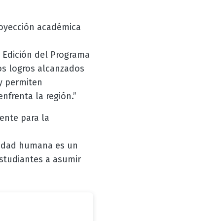
proyección académica
I Edición del Programa
los logros alcanzados
 y permiten
nfrenta la región.”
ente para la
lidad humana es un
studiantes a asumir