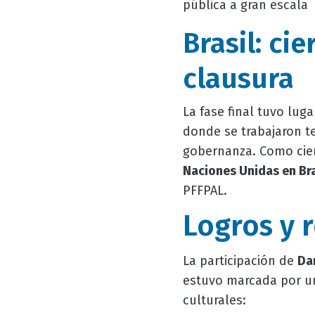
pública a gran escala
Brasil: ci
clausura
La fase final tuvo lug
donde se trabajaron 
gobernanza. Como cierr
Naciones Unidas en Bra
PFFPAL.
Logros y 
La participación de
Da
estuvo marcada por un
culturales: