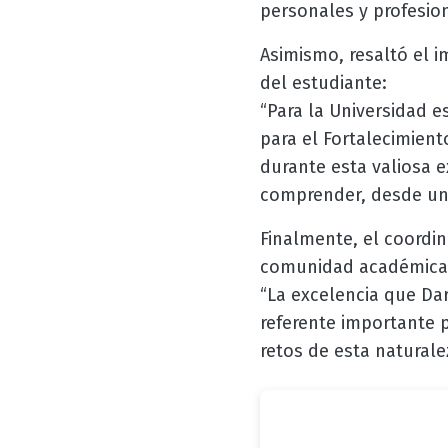
personales y profesion
Asimismo, resaltó el i
del estudiante:
“Para la Universidad e
para el Fortalecimient
durante esta valiosa e
comprender, desde una 
Finalmente, el coordi
comunidad académica
“La excelencia que D
referente importante 
retos de esta naturale