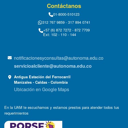
Contáctanos
01-8000-510123
312 767 9859 - 317 894 0741
+57 (6) 872 7272 - 872 7709
Ext: 102 - 110 - 144
notificacionesyconsultas@autonoma.edu.co
servicioalcliente@autonoma.edu.co
Antigua Estación del Ferrocarril
Manizales - Caldas - Colombia
Ubicación en Google Maps
En la UAM te escuchamos y estamos prestos para atender todos tus
requerimientos