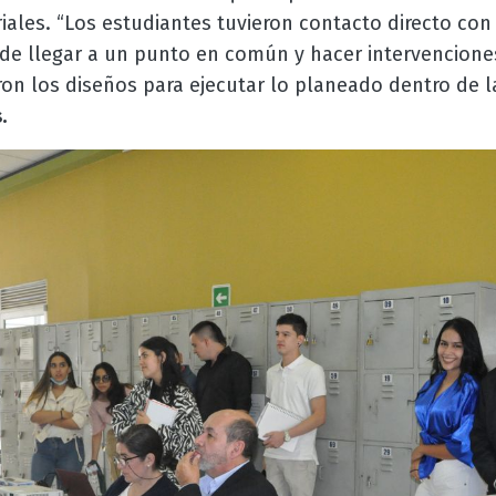
ales. “Los estudiantes tuvieron contacto directo con
fin de llegar a un punto en común y hacer intervencio
ron los diseños para ejecutar lo planeado dentro de la
.