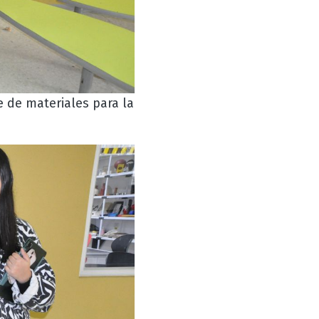
 de materiales para la