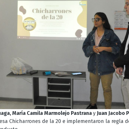
luaga, María Camila Marmolejo Pastrana
y
Juan Jacobo P
sa Chicharrones de la 20 e implementaron la regla de