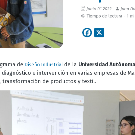
Junio 01 2022
Juan Da
Tiempo de lectura ~ 1 m
Facebook
X
ograma de
de la
Universidad Autónoma
Diseño Industrial
 diagnóstico e intervención en varias empresas de Ma
 transformación de productos y textil.