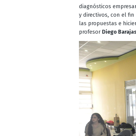
diagnósticos empresari
y directivos, con el 
las propuestas e hicie
profesor
Diego Barajas