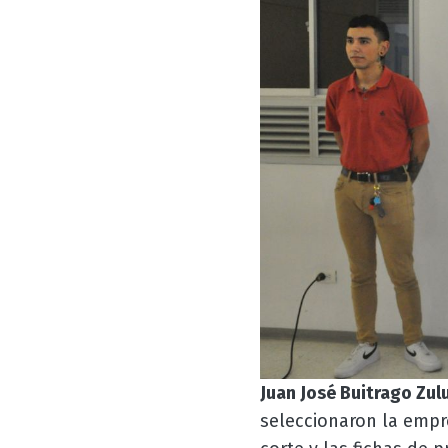
Juan José Buitrago Zu
seleccionaron la empre