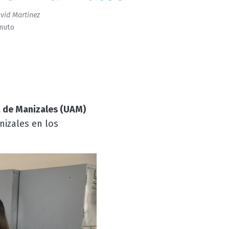
vid Martinez
inuto
 de Manizales (UAM)
nizales en los