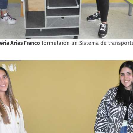
eria Arias Franco
formularon un Sistema de transporte