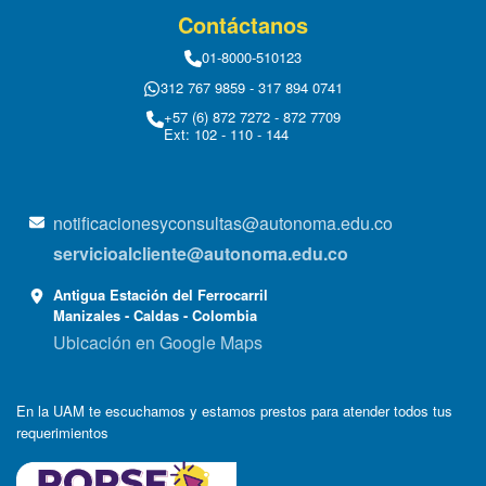
Contáctanos
01-8000-510123
312 767 9859 - 317 894 0741
+57 (6) 872 7272 - 872 7709
Ext: 102 - 110 - 144
notificacionesyconsultas@autonoma.edu.co
servicioalcliente@autonoma.edu.co
Antigua Estación del Ferrocarril
Manizales - Caldas - Colombia
Ubicación en Google Maps
En la UAM te escuchamos y estamos prestos para atender todos tus
requerimientos