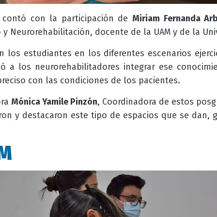
 contó con la participación de
Miriam Fernanda Ar
 y Neurorehabilitación, docente de la UAM y de la Uni
 los estudiantes en los diferentes escenarios ejerci
ió a los neurorehabilitadores integrar ese conoci
reciso con las condiciones de los pacientes.
ora
Mónica Yamile Pinzón
, Coordinadora de estos posg
ron y destacaron este tipo de espacios que se dan, gr
AM