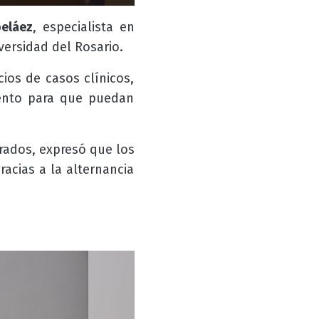
beláez
, especialista en
versidad del Rosario.
cios de casos clínicos,
miento para que puedan
rados, expresó que los
acias a la alternancia