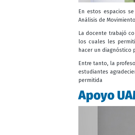
En estos espacios se
Análisis de Movimiento
La docente trabajó con
los cuales les permit
hacer un diagnóstico p
Entre tanto, la profes
estudiantes agradecie
permitida
Apoyo U