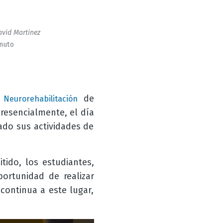
vid Martinez
inuto
de
Neurorehabilitación
presencialmente, el día
iado sus actividades de
ido, los estudiantes,
ortunidad de realizar
 continua a este lugar,