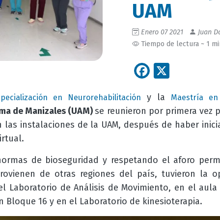
UAM
Enero 07 2021
Juan Da
Tiempo de lectura ~ 1 m
Facebook
X
y la
pecialización en Neurorehabilitación
Maestría en 
ma de Manizales (UAM)
se reunieron por primera vez 
n las instalaciones de la UAM, después de haber inic
rtual.
ormas de bioseguridad y respetando el aforo permit
ovienen de otras regiones del país, tuvieron la op
el Laboratorio de Análisis de Movimiento, en el aula
 Bloque 16 y en el Laboratorio de kinesioterapia.