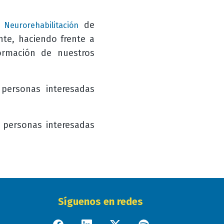
de
 Neurorehabilitación
nte, haciendo frente a
rmación de nuestros
 personas interesadas
s personas interesadas
Síguenos en redes