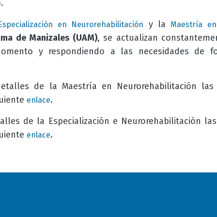
.
y la
Especialización en Neurorehabilitación
Maestría en
oma de Manizales (UAM)
, se actualizan constanteme
omento y respondiendo a las necesidades de fo
etalles de la Maestría en
Neurorehabilitación las
guiente
.
enlace
lles de la Especialización e Neurorehabilitación la
guiente
.
enlace