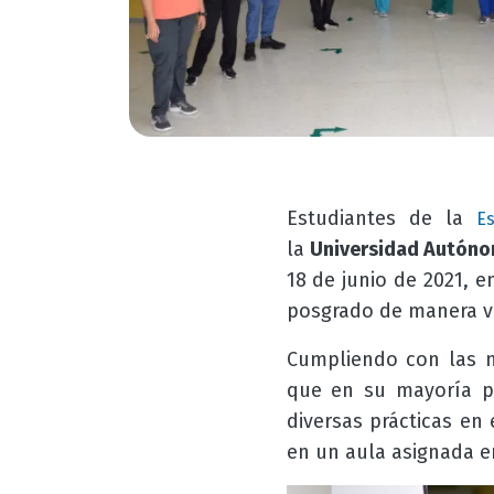
Estudiantes de la
Es
la
Universidad Autóno
18 de junio de 2021, e
posgrado de manera vi
Cumpliendo con las n
que en su mayoría pr
diversas prácticas en 
en un aula asignada en