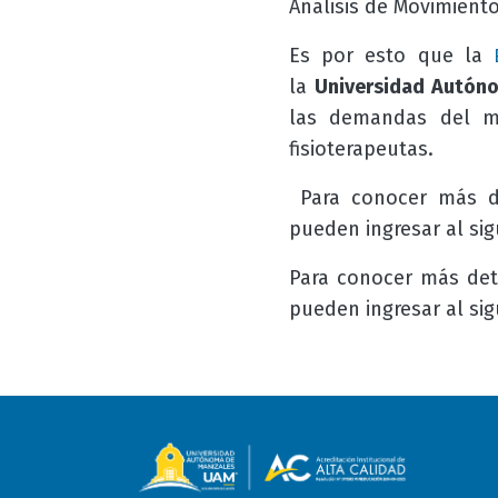
Análisis de Movimiento
Es por esto que la
la
Universidad Autón
las demandas del m
fisioterapeutas.
Para conocer más d
pueden ingresar al si
Para conocer más deta
pueden ingresar al si