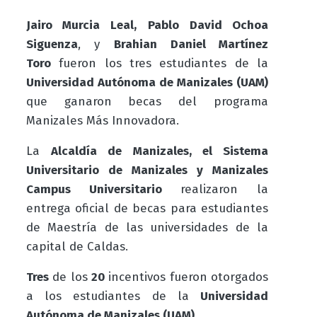
Jairo Murcia Leal,
Pablo David Ochoa
Siguenza
, y
Brahian Daniel Martínez
Toro
fueron los tres estudiantes de la
Universidad Autónoma de Manizales (UAM)
que ganaron becas del programa
Manizales Más Innovadora.
La
Alcaldía de Manizales, el Sistema
Universitario de Manizales y Manizales
Campus Universitario
realizaron la
entrega oficial de becas para estudiantes
de Maestría de las universidades de
la
capital de Caldas.
Tres
de los
20
incentivos fueron otorgados
a los estudiantes de la
Universidad
Autónoma de Manizales (UAM).