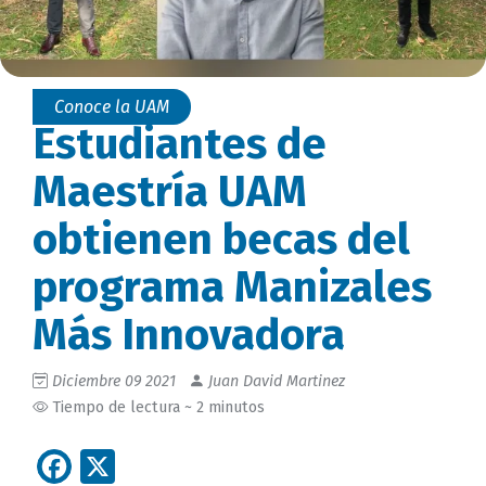
Conoce la UAM
Estudiantes de
Maestría UAM
obtienen becas del
programa Manizales
Más Innovadora
Diciembre 09 2021
Juan David Martinez
Tiempo de lectura ~ 2 minutos
Facebook
X