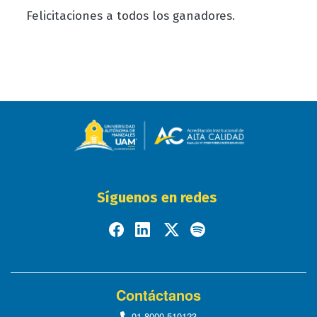
Felicitaciones a todos los ganadores.
Síguenos en redes
Contáctanos
01-8000-510123