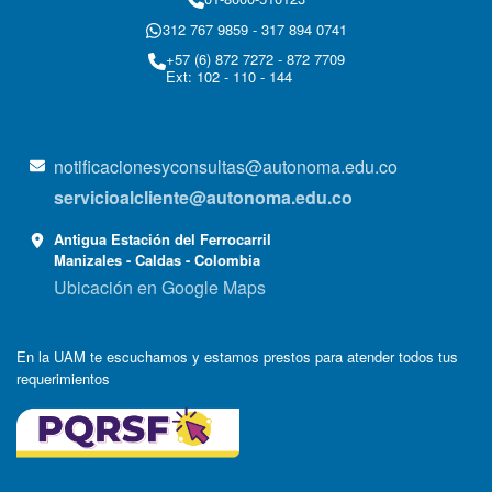
312 767 9859 - 317 894 0741
+57 (6) 872 7272 - 872 7709
Ext: 102 - 110 - 144
notificacionesyconsultas@autonoma.edu.co
servicioalcliente@autonoma.edu.co
Antigua Estación del Ferrocarril
Manizales - Caldas - Colombia
Ubicación en Google Maps
En la UAM te escuchamos y estamos prestos para atender todos tus
requerimientos