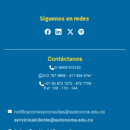
Síguenos en redes
Contáctanos
01-8000-510123
312 767 9859 - 317 894 0741
+57 (6) 872 7272 - 872 7709
Ext: 102 - 110 - 144
notificacionesyconsultas@autonoma.edu.co
servicioalcliente@autonoma.edu.co