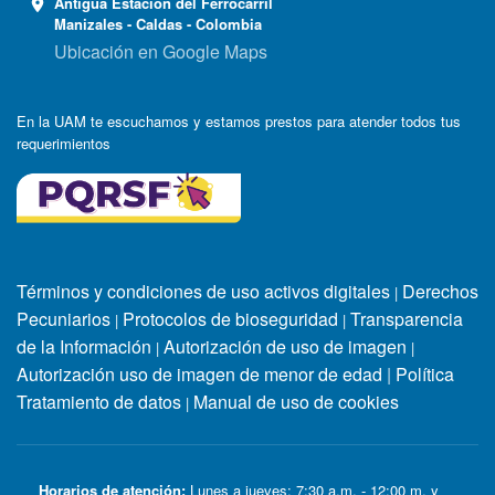
Antigua Estación del Ferrocarril
Manizales - Caldas - Colombia
Ubicación en Google Maps
En la UAM te escuchamos y estamos prestos para atender todos tus
requerimientos
Términos y condiciones de uso activos digitales
Derechos
|
Pecuniarios
Protocolos de bioseguridad
Transparencia
|
|
de la Información
Autorización de uso de imagen
|
|
Autorización uso de imagen de menor de edad
|
Política
Tratamiento de datos
Manual de uso de cookies
|
Horarios de atención:
Lunes a jueves: 7:30 a.m. - 12:00 m. y