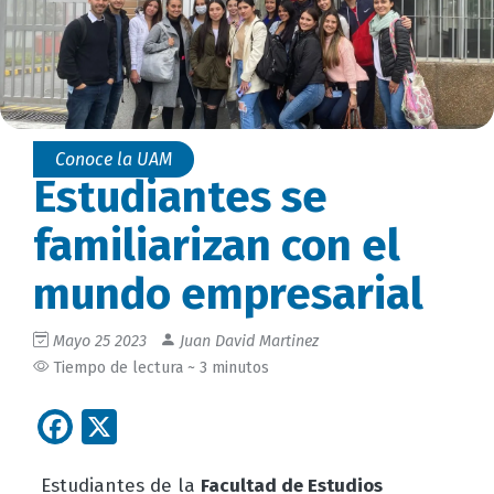
Conoce la UAM
Estudiantes se
familiarizan con el
mundo empresarial
Mayo 25 2023
Juan David Martinez
Tiempo de lectura ~ 3 minutos
Facebook
X
Estudiantes de la
Facultad de Estudios