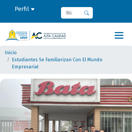
Perfil
Buscar
Buscar
Inicio
Estudiantes Se Familiarizan Con El Mundo
Empresarial