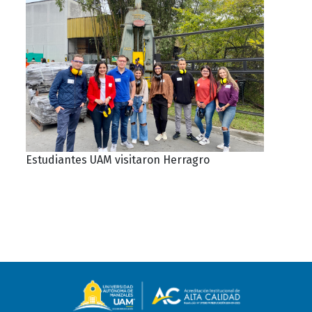
Estudiantes UAM visitaron Herragro