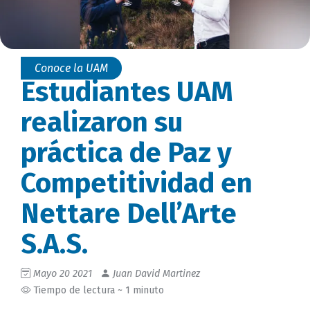
Conoce la UAM
Estudiantes UAM
realizaron su
práctica de Paz y
Competitividad en
Nettare Dell’Arte
S.A.S.
Mayo 20 2021
Juan David Martinez
Tiempo de lectura ~ 1 minuto