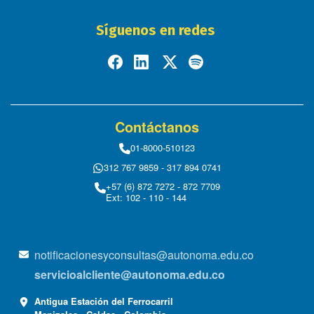
Síguenos en redes
Contáctanos
01-8000-510123
312 767 9859 - 317 894 0741
+57 (6) 872 7272 - 872 7709
Ext: 102 - 110 - 144
notificacionesyconsultas@autonoma.edu.co
servicioalcliente@autonoma.edu.co
Antigua Estación del Ferrocarril