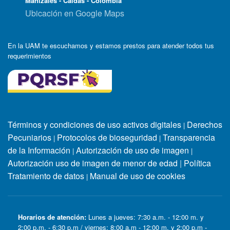
Manizales - Caldas - Colombia
Ubicación en Google Maps
En la UAM te escuchamos y estamos prestos para atender todos tus
requerimientos
Términos y condiciones de uso activos digitales
Derechos
|
Pecuniarios
Protocolos de bioseguridad
Transparencia
|
|
de la Información
Autorización de uso de imagen
|
|
Autorización uso de imagen de menor de edad
|
Política
Tratamiento de datos
Manual de uso de cookies
|
Horarios de atención:
Lunes a jueves: 7:30 a.m. - 12:00 m. y
2:00 p.m. - 6:30 p.m / viernes: 8:00 a.m - 12:00 m. y 2:00 p.m -