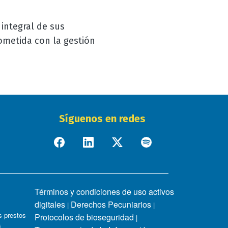
 integral de sus
ometida con la gestión
Síguenos en redes
Términos y condiciones de uso activos
digitales
Derechos Pecuniarios
|
|
 prestos
Protocolos de bioseguridad
|
s