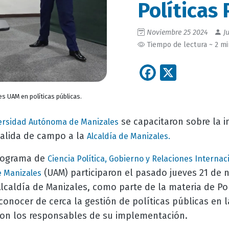
Políticas 
Noviembre 25 2024
Ju
Tiempo de lectura ~ 2 m
Facebook
X
es UAM en políticas públicas.
se capacitaron sobre la i
ersidad Autónoma de Manizales
salida de campo a la
Alcaldía de Manizales.
programa de
Ciencia Política, Gobierno y Relaciones Internac
(UAM) participaron el pasado jueves 21 de
 Manizales
lcaldía de Manizales, como parte de la materia de Pol
 conocer de cerca la gestión de políticas públicas en l
con los responsables de su implementación.