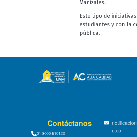
Manizales.
Este tipo de iniciativ
estudiantes y con la 
pública.
Contáctanos
notificaci
u.co
01-8000-510123