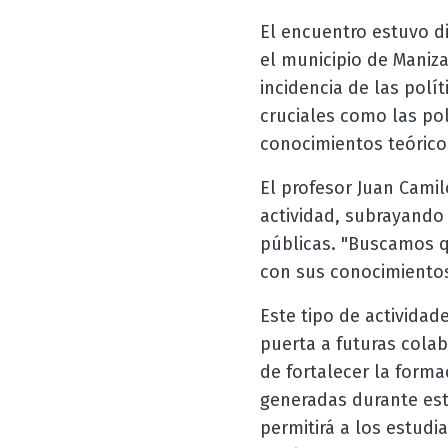
El encuentro estuvo di
el municipio de Maniza
incidencia de las polí
cruciales como las pol
conocimientos teóricos
El profesor Juan Camil
actividad, subrayando 
públicas. "Buscamos q
con sus conocimientos 
Este tipo de actividad
puerta a futuras colab
de fortalecer la forma
generadas durante est
permitirá a los estudi