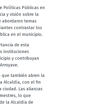
e Políticas Públicas en
ia y visión sobre la
 se abordaron temas
iantes contrastar los
blica en el municipio.
rtancia de esta
s instituciones
icipio y contribuyan
 Arroyave.
o que también abren la
la Alcaldía, con el fin
a ciudad. Las alianzas
mestres, lo que
de la Alcaldía de