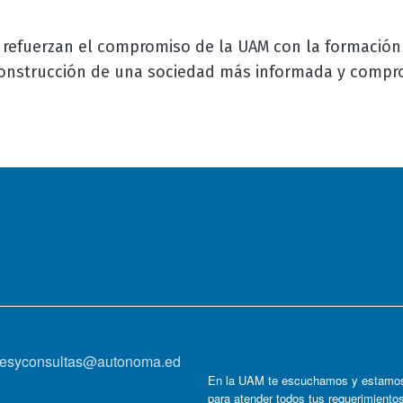
as refuerzan el compromiso de la UAM con la formación
construcción de una sociedad más informada y compr
onesyconsultas@autonoma.ed
En la UAM te escuchamos y estamos
para atender todos tus requerimiento