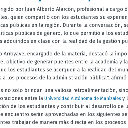
rigido por Juan Alberto Alarcón, profesional a cargo d
les, quien compartió con los estudiantes su experienc
ticas públicas en la región. Durante la conversación,
íticas públicas de género, lo que permitió a los estud
 adquiridos en clase con la realidad de la gestión pú
o Arroyave, encargado de la materia, destacó la impo
el objetivo de generar puentes entre la academia y la
ue los estudiantes se acerquen a la realidad del mun
a los procesos de la administración pública", afirmó
es no solo brindan una valiosa retroalimentación, sin
oraciones entre la
y 
Universidad Autónoma de Manizales
ción de los estudiantes y contribuir al desarrollo de l
e encuentro serán aprovechadas en los siguientes se
antes trabajar de manera más directa en los procesos 