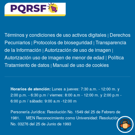
Términos y condiciones de uso activos digitales
Derechos
|
Pecuniarios
Protocolos de bioseguridad
Transparencia
|
|
de la Información
Autorización de uso de imagen
|
|
Autorización uso de imagen de menor de edad
|
Política
Tratamiento de datos
Manual de uso de cookies
|
Horarios de atención:
Lunes a jueves: 7:30 a.m. - 12:00 m. y
2:00 p.m. - 6:30 p.m / viernes: 8:00 a.m - 12:00 m. y 2:00 p.m -
6:00 p.m / sábado: 9:00 a.m -12:00 m
Personería Jurídica: Resolución No. 1549 del 25 de Febrero de
1981. MEN Reconocimiento como Universidad: Resolución
No. 03276 del 25 de Junio de 1993