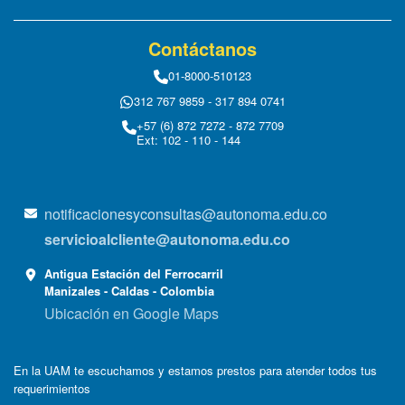
Contáctanos
01-8000-510123
312 767 9859 - 317 894 0741
+57 (6) 872 7272 - 872 7709
Ext: 102 - 110 - 144
notificacionesyconsultas@autonoma.edu.co
servicioalcliente@autonoma.edu.co
Antigua Estación del Ferrocarril
Manizales - Caldas - Colombia
Ubicación en Google Maps
En la UAM te escuchamos y estamos prestos para atender todos tus
requerimientos