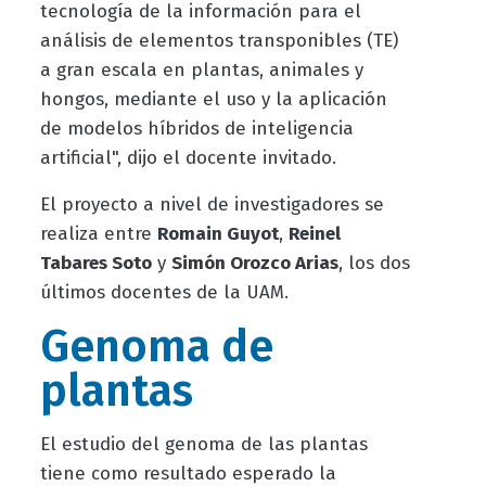
tecnología de la información para el
análisis de elementos transponibles (TE)
a gran escala en plantas, animales y
hongos, mediante el uso y la aplicación
de modelos híbridos de inteligencia
artificial", dijo el docente invitado.
El proyecto a nivel de investigadores se
realiza entre
Romain Guyot
,
Reinel
Tabares Soto
y
Simón Orozco Arias
, los dos
últimos docentes de la UAM.
Genoma de
plantas
El estudio del genoma de las plantas
tiene como resultado esperado la