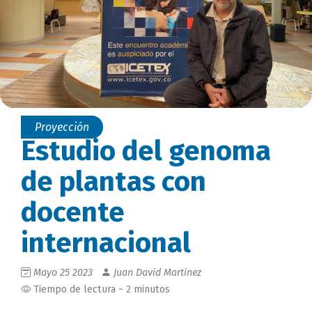
Proyección
Estudio del genoma
de plantas con
docente
internacional
Mayo 25 2023
Juan David Martinez
Tiempo de lectura ~ 2 minutos