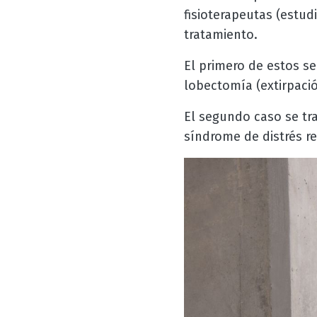
fisioterapeutas (estud
tratamiento.
El primero de estos s
lobectomía (extirpaci
El segundo caso se tr
síndrome de distrés r