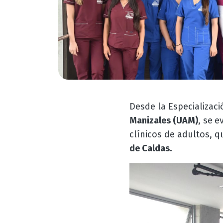
Desde la Especializaci
Manizales (UAM)
, se
e
clínicos de adultos, 
de Caldas.