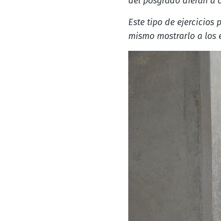
del posgrado dieran a 
Este tipo de ejercicios 
mismo mostrarlo a los 