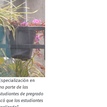
Especialización en
mo parte de las
estudiantes de pregrado
scó que los estudiantes