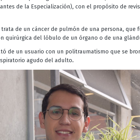
iantes de la Especialización), con el propósito de revi
e trata de un cáncer de pulmón de una persona, que f
ón quirúrgica del lóbulo de un órgano o de una glánd
ató de un usuario con un politraumatismo que se bro
espiratorio agudo del adulto.