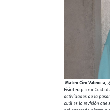
Mateo Ciro Valencia
, 
Fisioterapia en Cuidad
actividades de la pasan
cuál es la revisión que 