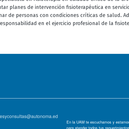
tar planes de intervención fisioterapéutica en servici
inar de personas con condiciones críticas de salud. A
sponsabilidad en el ejercicio profesional de la fisiot
onesyconsultas@autonoma.ed
En la UAM te escuchamos y estamos
para atender todos tus requerimiento