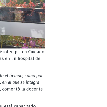
Fisioterapia en Cuidado
as en un hospital de
odo el tiempo, como por
 en el que se integra
, comentó la docente
AM, está capacitado