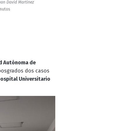
an David Martinez
inutos
ad Autónoma de
 posgrados dos casos
ospital Universitario