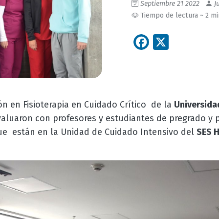
Septiembre 21 2022
Ju
Tiempo de lectura ~ 2 m
Facebook
X
ón en Fisioterapia en Cuidado Crítico de la
Universid
valuaron con profesores y estudiantes de pregrado y
que están en la Unidad de Cuidado Intensivo del
SES H