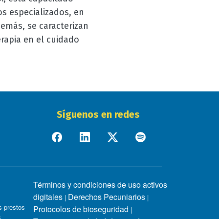
os especializados, en
demás, se caracterizan
erapia en el cuidado
Síguenos en redes
Términos y condiciones de uso activos
digitales
Derechos Pecuniarios
|
|
 prestos
Protocolos de bioseguridad
|
s