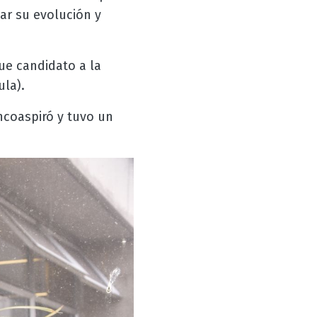
sar su evolución y
ue candidato a la
ula).
ncoaspiró y tuvo un