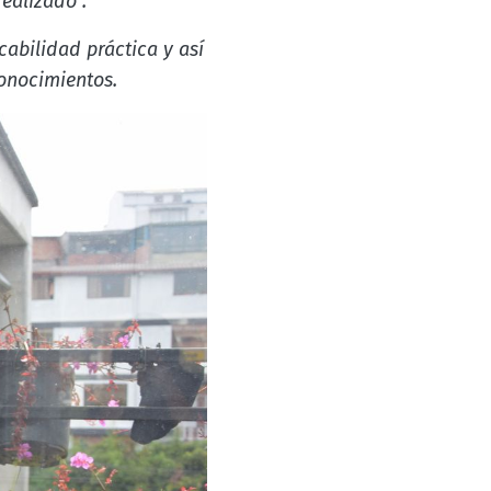
realizado”.
cabilidad práctica y así
 conocimientos.