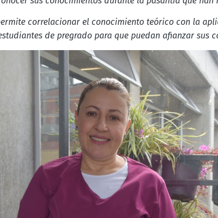
conocer sus conocimientos durante la pasantía que han 
permite correlacionar el conocimiento teórico con la apli
estudiantes de pregrado para que puedan afianzar sus