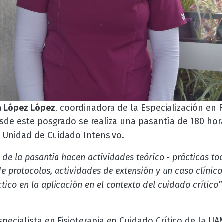
a López López
, coordinadora de la Especialización en 
de este posgrado se realiza una pasantía de 180 hor
a Unidad de Cuidado Intensivo.
 de la pasantía hacen actividades teórico - prácticas t
e protocolos, actividades de extensión y un caso clínico,
ctico en la aplicación en el contexto del cuidado crítico”
specialista en Fisioterapia en Cuidado Crítico de la U