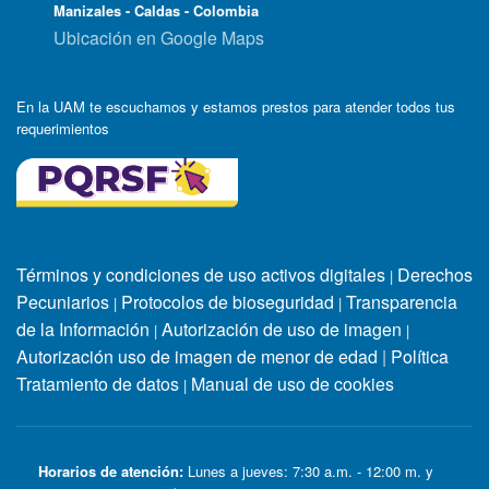
Manizales - Caldas - Colombia
Ubicación en Google Maps
En la UAM te escuchamos y estamos prestos para atender todos tus
requerimientos
Términos y condiciones de uso activos digitales
Derechos
|
Pecuniarios
Protocolos de bioseguridad
Transparencia
|
|
de la Información
Autorización de uso de imagen
|
|
Autorización uso de imagen de menor de edad
|
Política
Tratamiento de datos
Manual de uso de cookies
|
Horarios de atención:
Lunes a jueves: 7:30 a.m. - 12:00 m. y