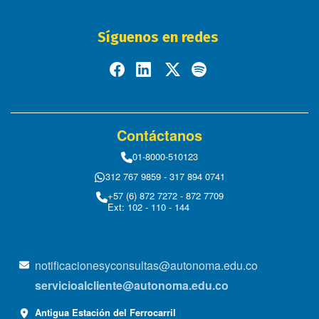
Síguenos en redes
Contáctanos
01-8000-510123
312 767 9859 - 317 894 0741
+57 (6) 872 7272 - 872 7709
Ext: 102 - 110 - 144
notificacionesyconsultas@autonoma.edu.co
servicioalcliente@autonoma.edu.co
Antigua Estación del Ferrocarril