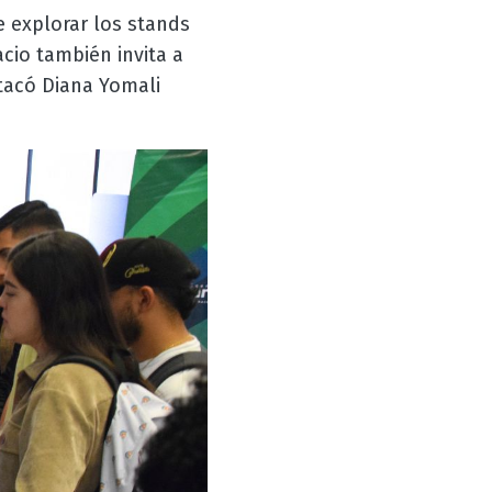
 explorar los stands
cio también invita a
stacó Diana Yomali