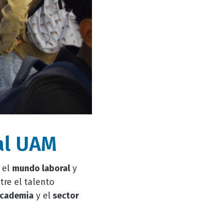
al UAM
 el
mundo laboral
y
tre el talento
cademia
y el
sector