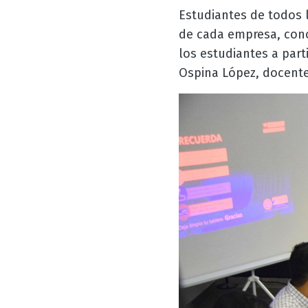
Estudiantes de todos 
de cada empresa, conoc
los estudiantes a part
Ospina López, docent