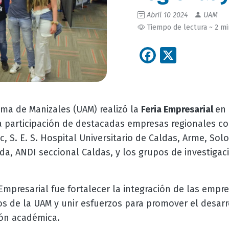
Abril 10 2024
UAM
Tiempo de lectura ~ 2 m
Facebook
X
ma de Manizales (UAM) realizó la
Feria Empresarial
en 
la participación de destacadas empresas regionales c
, S. E. S. Hospital Universitario de Caldas, Arme, Solo
lda, ANDI seccional Caldas, y los grupos de investigac
a Empresarial fue fortalecer la integración de las empr
os de la UAM y unir esfuerzos para promover el desar
ón académica.