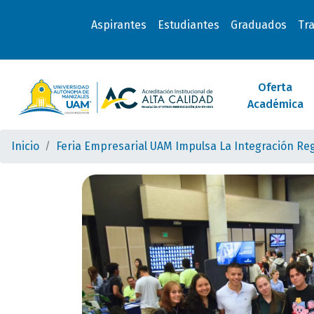
Aspirantes
Estudiantes
Graduados
Tr
Oferta
Académica
Inicio
Feria Empresarial UAM Impulsa La Integración Re