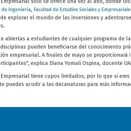
 Empresarial solo se ofrece una vez al año, donde los
,
 de Ingeniería
Facultad de Estudios Sociales y Empresariale
de explorar el mundo de las inversiones y adentrarse
s.
án abiertas a estudiantes de cualquier programa de la
disciplinas pueden beneficiarse del conocimiento prá
tión empresarial. A finales de mayo se proporcionará 
rticipantes", explica Diana Yomali Ospina, docente UA
Empresarial tiene cupos limitados, por lo que si eres
rte puedes acudir a las decanaturas para más informa