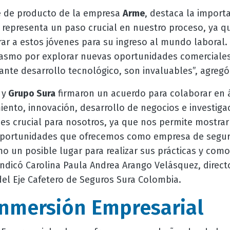
e de producto de la empresa
Arme
, destaca la importa
a representa un paso crucial en nuestro proceso, ya q
ar a estos jóvenes para su ingreso al mundo laboral.
asmo por explorar nuevas oportunidades comerciales
nte desarrollo tecnológico, son invaluables”, agregó
 y
Grupo Sura
firmaron un acuerdo para colaborar en 
nto, innovación, desarrollo de negocios e investigaci
 es crucial para nosotros, ya que nos permite mostrar
oportunidades que ofrecemos como empresa de segu
o un posible lugar para realizar sus prácticas y com
indicó Carolina Paula Andrea Arango Velásquez, direct
el Eje Cafetero de Seguros Sura Colombia.
Inmersión Empresarial