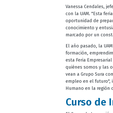
Vanessa Cendales, jef
con la UAM. "Esta feri
oportunidad de prepar
conocimiento y entusi
marcado por un consta
El año pasado, la UAM
formación, emprendimie
esta Feria Empresarial
quiénes somos y las 
vean a Grupo Sura com
empleo en el futuro", 
Humano en la región d
Curso de 