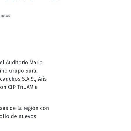
inutos
el Auditorio Mario
omo Grupo Sura,
cauchos S.A.S., Aris
ión CIP TriUAM e
esas de la región con
rollo de nuevos