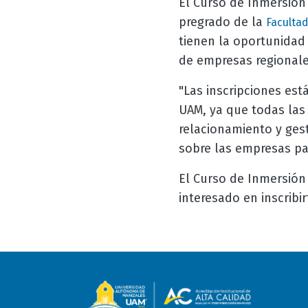
El Curso de Inmersión
pregrado de la
Facultad
tienen la oportunidad 
de empresas regionale
"Las inscripciones est
UAM, ya que todas las 
relacionamiento y ges
sobre las empresas pa
El Curso de Inmersión 
interesado en inscribi