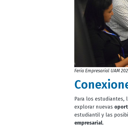
Feria Empresarial UAM 202
Conexione
Para los estudiantes, 
explorar nuevas
oport
estudiantil y las posib
empresarial
.