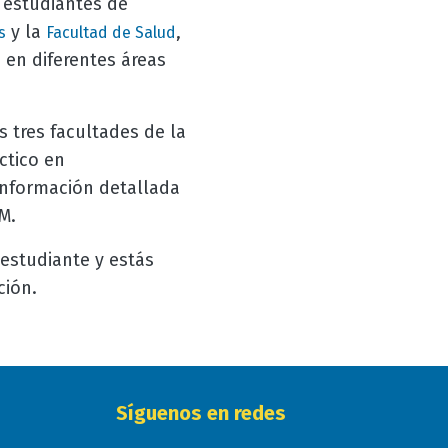
 estudiantes de
y la
,
s
Facultad de Salud
 en diferentes áreas
s tres facultades de la
ctico en
información detallada
M.
 estudiante y estás
ción.
Síguenos en redes