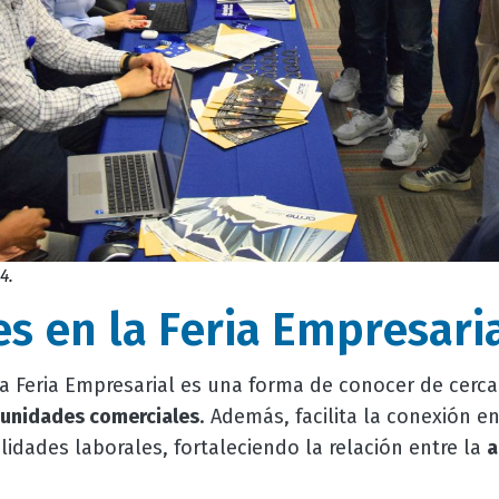
4.
s en la Feria Empresari
la Feria Empresarial es una forma de conocer de cerca
unidades comerciales
. Además, facilita la conexión en
ilidades laborales, fortaleciendo la relación entre la
a