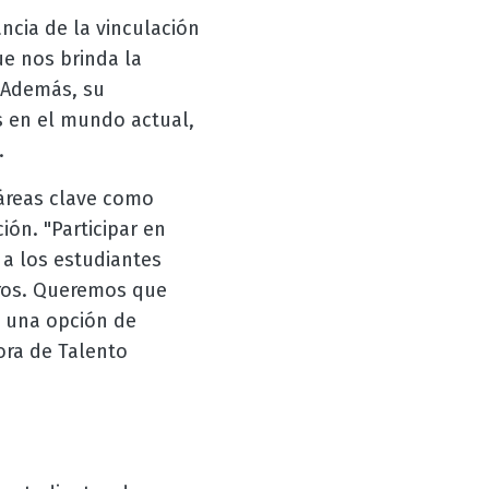
ncia de la vinculación
ue nos brinda la
 Además, su
 en el mundo actual,
.
áreas clave como
ón. "Participar en
 a los estudiantes
ros. Queremos que
o una opción de
ora de Talento