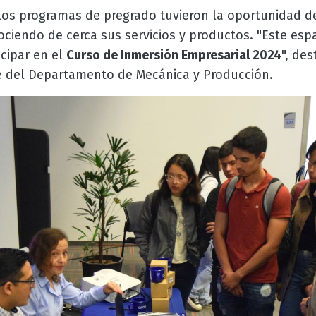
los programas de pregrado tuvieron la oportunidad de
iendo de cerca sus servicios y productos. "Este espa
icipar en el
Curso de Inmersión Empresarial 2024
", de
e del Departamento de Mecánica y Producción.