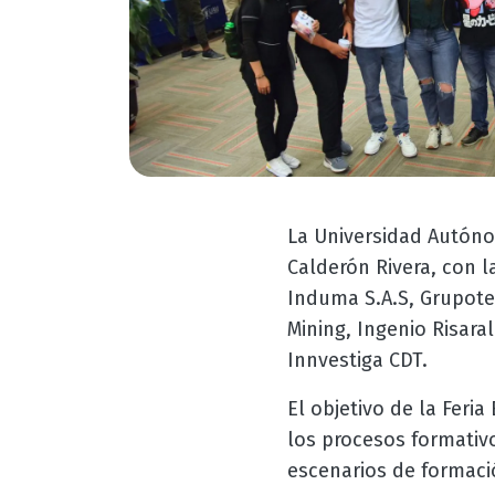
La Universidad Autóno
Calderón Rivera, con 
Induma S.A.S, Grupotec
Mining, Ingenio Risara
Innvestiga CDT.
El objetivo de la Feri
los procesos formativ
escenarios de formaci