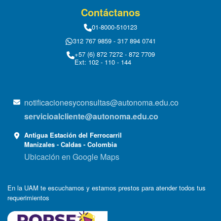
Contáctanos
01-8000-510123
312 767 9859 - 317 894 0741
+57 (6) 872 7272 - 872 7709
Ext: 102 - 110 - 144
notificacionesyconsultas@autonoma.edu.co
servicioalcliente@autonoma.edu.co
Antigua Estación del Ferrocarril
Manizales - Caldas - Colombia
Ubicación en Google Maps
En la UAM te escuchamos y estamos prestos para atender todos tus
requerimientos