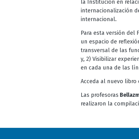
la Institución en rela
internacionalización de
internacional.
Para esta versión del 
un espacio de reflexió
transversal de las fun
y, 2) Visibilizar expe
en cada una de las lín
Acceda al nuevo libro 
Las profesoras
Bellazm
realizaron la compilac