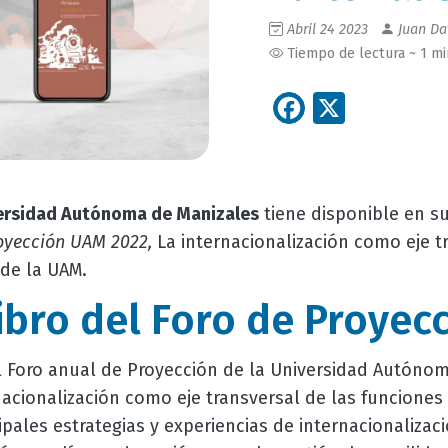
Abril 24 2023
Juan Da
Tiempo de lectura ~ 1 m
Facebook
X
ersidad Autónoma de Manizales
tiene disponible en s
royección UAM 2022,
La internacionalización como eje t
 de la UAM
.
libro del Foro de Proyec
el Foro anual de Proyección de la Universidad Autónom
acionalización como eje transversal de las funciones 
ipales estrategias y experiencias de internacionaliz