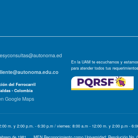
onesyconsultas@autonoma.ed
En la UAM te escuchamos y estamos
para atender todos tus requerimiento
lcliente@autonoma.edu.co
ión del Ferrocarril
Caldas - Colombia
en Google Maps
:00 m. y 2:00 p.m. - 6:30 p.m / viernes: 8:00 a.m - 12:00 m. y 2:00 p.m - 6:
e Febrero de 1981. MEN Reconocimiento como Universidad: Resolución No. 0