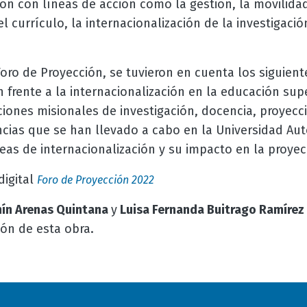
ción con líneas de acción como la gestión, la movilida
l currículo, la internacionalización de la investigaci
Foro de Proyección, se tuvieron en cuenta los siguiente
n frente a la internacionalización en la educación sup
ciones misionales de investigación, docencia, proyecci
riencias que se han llevado a cabo en la Universidad 
eas de internacionalización y su impacto en la proye
digital
Foro de Proyección 2022
ín Arenas Quintana
y
Luisa Fernanda Buitrago Ramírez
ión de esta obra.