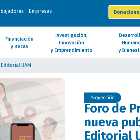
abajadores
Empresas
Donacion
Investigación,
Desarrol
Financiación
Innovación
Human
y Becas
y Emprendimiento
y Bienest
 Editorial UAM
Proyección
Foro de P
nueva pub
Editorial