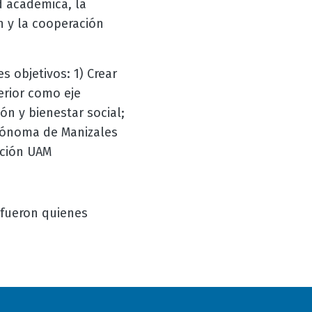
d académica, la
ón y la cooperación
s objetivos: 1) Crear
erior como eje
ón y bienestar social;
Autónoma de Manizales
cción UAM
fueron quienes