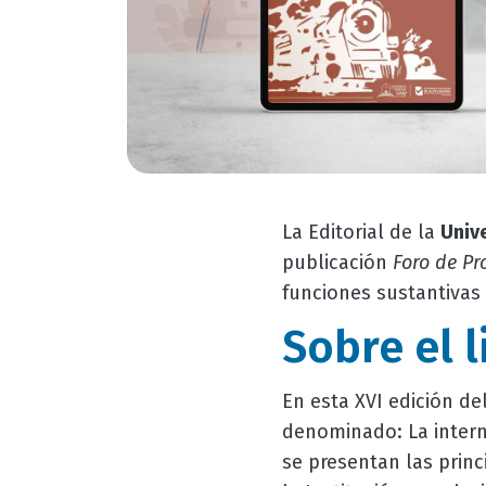
La Editorial de la
Univ
publicación
Foro de P
funciones sustantivas
Sobre el 
En esta XVI edición d
denominado: La intern
se presentan las princ