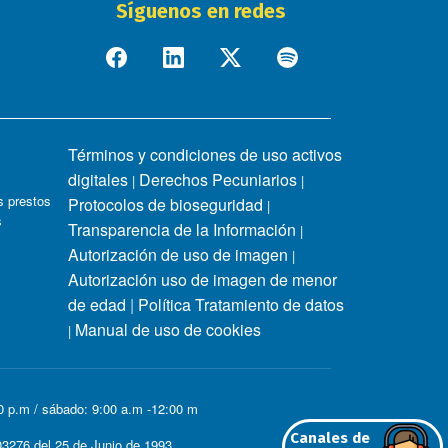
Síguenos en redes
Términos y condiciones de uso activos
digitales
Derechos Pecuniarios
|
|
 prestos
Protocolos de bioseguridad
|
s
Transparencia de la Información
|
Autorización de uso de imagen
|
Autorización uso de imagen de menor
de edad
|
Política Tratamiento de datos
Manual de uso de cookies
|
00 p.m / sábado: 9:00 a.m -12:00 m
Canales de
3276 del 25 de Junio de 1993