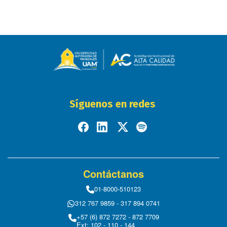
Síguenos en redes
Contáctanos
01-8000-510123
312 767 9859 - 317 894 0741
+57 (6) 872 7272 - 872 7709
Ext: 102 - 110 - 144