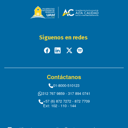
Síguenos en redes
Contáctanos
01-8000-510123
312 767 9859 - 317 894 0741
+57 (6) 872 7272 - 872 7709
Ext: 102 - 110 - 144