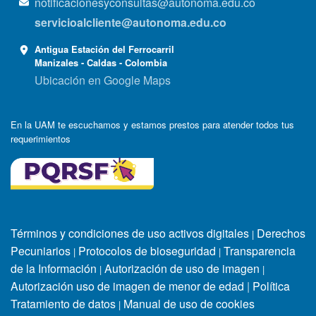
notificacionesyconsultas@autonoma.edu.co
servicioalcliente@autonoma.edu.co
Antigua Estación del Ferrocarril
Manizales - Caldas - Colombia
Ubicación en Google Maps
En la UAM te escuchamos y estamos prestos para atender todos tus
requerimientos
Términos y condiciones de uso activos digitales
Derechos
|
Pecuniarios
Protocolos de bioseguridad
Transparencia
|
|
de la Información
Autorización de uso de imagen
|
|
Autorización uso de imagen de menor de edad
|
Política
Tratamiento de datos
Manual de uso de cookies
|