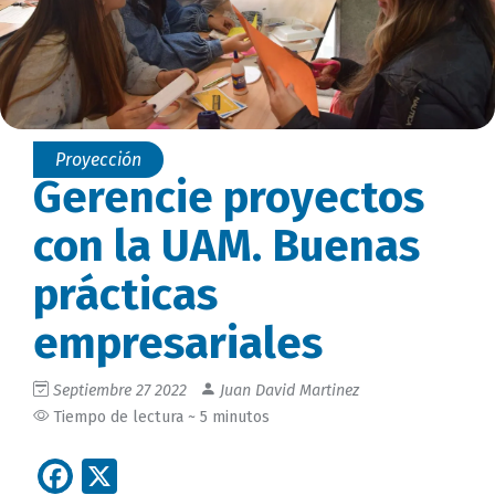
Proyección
Gerencie proyectos
con la UAM. Buenas
prácticas
empresariales
Septiembre 27 2022
Juan David Martinez
Tiempo de lectura ~ 5 minutos
Facebook
X