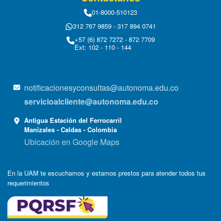
01-8000-510123
312 767 9859 - 317 894 0741
+57 (6) 872 7272 - 872 7709
Ext: 102 - 110 - 144
notificacionesyconsultas@autonoma.edu.co
servicioalcliente@autonoma.edu.co
Antigua Estación del Ferrocarril
Manizales - Caldas - Colombia
Ubicación en Google Maps
En la UAM te escuchamos y estamos prestos para atender todos tus
requerimientos