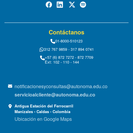
Contáctanos
01-8000-510123
312 767 9859 - 317 894 0741
+57 (6) 872 7272 - 872 7709
Ext: 102 - 110 - 144
notificacionesyconsultas@autonoma.edu.co
servicioalcliente@autonoma.edu.co
Antigua Estación del Ferrocarril
Manizales - Caldas - Colombia
Ubicación en Google Maps