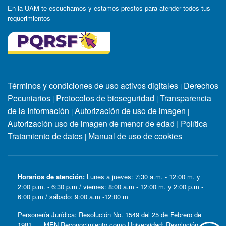
En la UAM te escuchamos y estamos prestos para atender todos tus
requerimientos
Términos y condiciones de uso activos digitales
Derechos
|
Pecuniarios
Protocolos de bioseguridad
Transparencia
|
|
de la Información
Autorización de uso de imagen
|
|
Autorización uso de imagen de menor de edad
|
Política
Tratamiento de datos
Manual de uso de cookies
|
Horarios de atención:
Lunes a jueves: 7:30 a.m. - 12:00 m. y
2:00 p.m. - 6:30 p.m / viernes: 8:00 a.m - 12:00 m. y 2:00 p.m -
6:00 p.m / sábado: 9:00 a.m -12:00 m
Personería Jurídica: Resolución No. 1549 del 25 de Febrero de
1981. MEN Reconocimiento como Universidad: Resolución