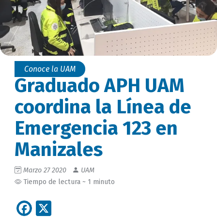
Conoce la UAM
Graduado APH UAM
coordina la Línea de
Emergencia 123 en
Manizales
Marzo 27 2020
UAM
Tiempo de lectura ~ 1 minuto
Facebook
X