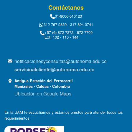
Contáctanos
01-8000-510123
312 767 9859 - 317 894 0741
+57 (6) 872 7272 - 872 7709
Ext: 102 - 110 - 144
notificacionesyconsultas@autonoma.edu.co
servicioalcliente@autonoma.edu.co
Antigua Estación del Ferrocarril
Manizales - Caldas - Colombia
Ubicación en Google Maps
En la UAM te escuchamos y estamos prestos para atender todos tus
requerimientos