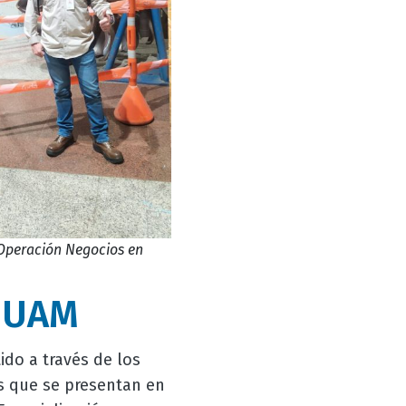
 Operación Negocios en
a UAM
do a través de los
es que se presentan en