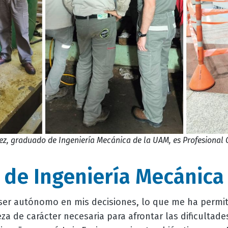
z, graduado de Ingeniería Mecánica de la UAM, es Profesional
de Ingeniería Mecánic
er autónomo en mis decisiones, lo que me ha permiti
eza de carácter necesaria para afrontar las dificultad