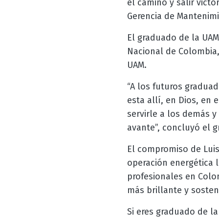
el camino y salir victo
Gerencia de Mantenimi
El graduado de la UAM
Nacional de Colombia,
UAM.
“A los futuros graduad
esta allí, en Dios, e
servirle a los demás 
avante
”, concluyó el 
El compromiso de Luis
operación energética 
profesionales en Colo
más brillante y sosten
Si eres graduado de l