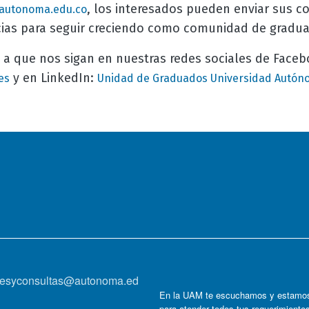
, los interesados pueden enviar sus c
utonoma.edu.co
cias para seguir creciendo como comunidad de gradu
 a que nos sigan en nuestras redes sociales de Face
y en LinkedIn:
es
Unidad de Graduados Universidad Autón
onesyconsultas@autonoma.ed
En la UAM te escuchamos y estamos
para atender todos tus requerimiento