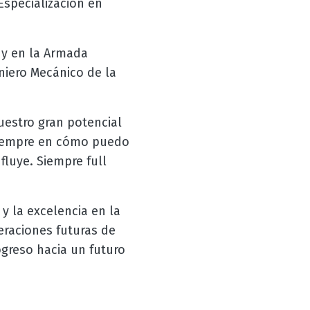
Especialización en
 y en la Armada
iero Mecánico de la
uestro gran potencial
 siempre en cómo puedo
luye. Siempre full
y la excelencia en la
eraciones futuras de
greso hacia un futuro