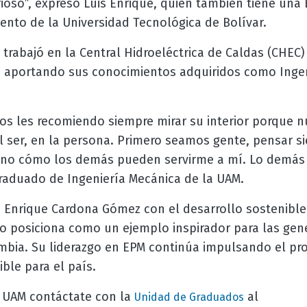
rioso”, expresó
Luis Enrique, quien también tiene una
ento de la Universidad Tecnológica de Bolívar.
 trabajó
en la Central Hidroeléctrica de Caldas (CHEC)
 aportando sus conocimientos adquiridos como Ingen
os les recomiendo siempre mirar su interior porque n
n el ser, en la persona. Primero seamos gente, pensar
y no cómo los demás pueden servirme a mí. Lo demás f
graduado de Ingeniería Mecánica de la UAM.
 Enrique Cardona Gómez con el desarrollo sostenible 
lo posiciona como un ejemplo inspirador para las gen
mbia. Su liderazgo en EPM continúa impulsando el pro
ible para el país.
a UAM contáctate con la
al
Unidad de Graduados