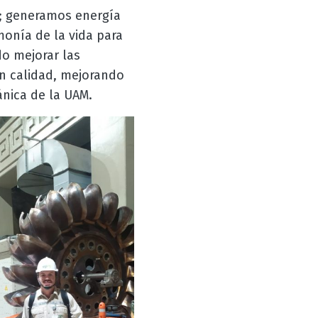
s; generamos energía
onía de la vida para
o mejorar las
on calidad, mejorando
ánica de la UAM.