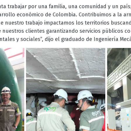
nta trabajar por una familia, una comunidad y un paí
arrollo económico de Colombia. Contribuimos a la arm
 nuestro trabajo impactamos los territorios buscand
 nuestros clientes garantizando servicios públicos c
tales y sociales”, dijo el graduado de Ingeniería Mec