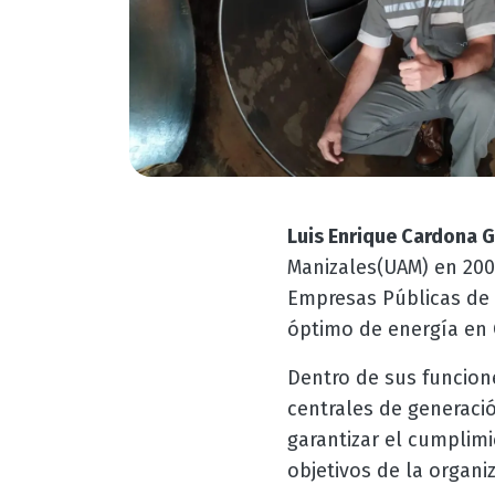
Luis Enrique Cardona 
Manizales(UAM) en 200
Empresas Públicas de M
óptimo de energía en
Dentro de sus funcione
centrales de generació
garantizar el cumplim
objetivos de la organi