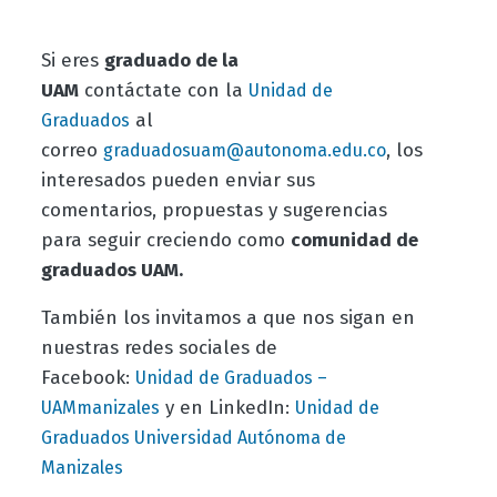
Si eres
graduado de la
UAM
contáctate con la
Unidad de
al
Graduados
correo
, los
graduadosuam@autonoma.edu.co
interesados pueden enviar sus
comentarios, propuestas y sugerencias
para seguir creciendo como
comunidad de
graduados UAM.
También los invitamos a que nos sigan en
nuestras redes sociales de
Facebook:
Unidad de Graduados –
y en LinkedIn:
UAMmanizales
Unidad de
Graduados Universidad Autónoma de
Manizales