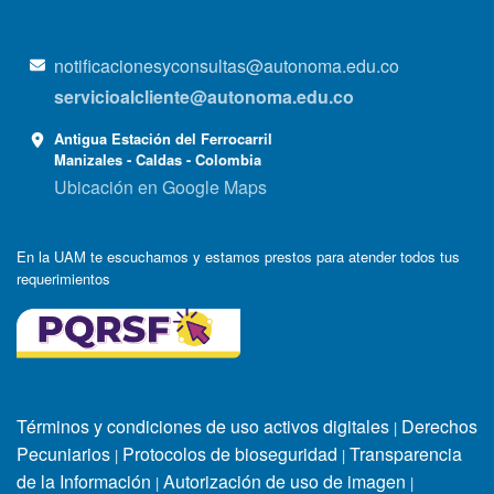
notificacionesyconsultas@autonoma.edu.co
servicioalcliente@autonoma.edu.co
Antigua Estación del Ferrocarril
Manizales - Caldas - Colombia
Ubicación en Google Maps
En la UAM te escuchamos y estamos prestos para atender todos tus
requerimientos
Términos y condiciones de uso activos digitales
Derechos
|
Pecuniarios
Protocolos de bioseguridad
Transparencia
|
|
de la Información
Autorización de uso de imagen
|
|