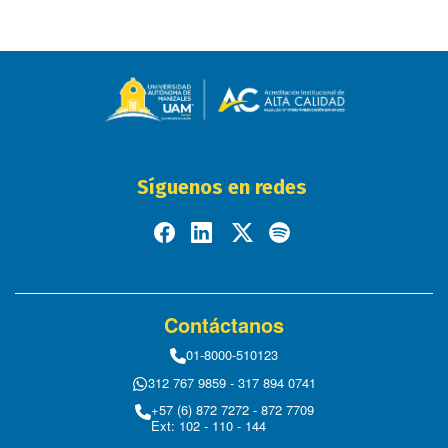
Síguenos en redes
Contáctanos
01-8000-510123
312 767 9859 - 317 894 0741
+57 (6) 872 7272 - 872 7709
Ext: 102 - 110 - 144