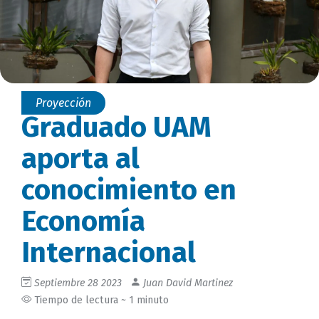
Proyección
Graduado UAM
aporta al
conocimiento en
Economía
Internacional
Septiembre 28 2023
Juan David Martinez
Tiempo de lectura ~ 1 minuto