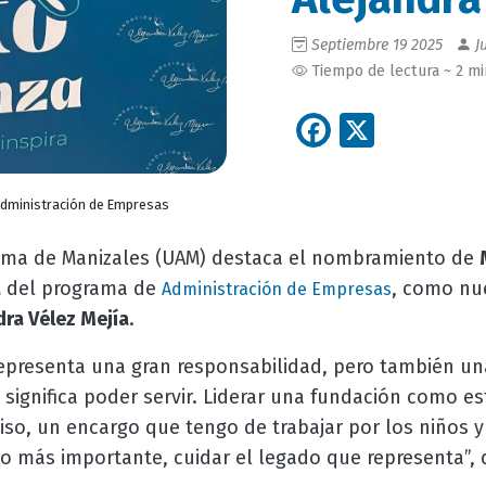
Septiembre 19 2025
Ju
Tiempo de lectura ~ 2 m
Facebook
X
dministración de Empresas
oma de Manizales (UAM) destaca el nombramiento de
M del programa de
, como n
Administración de Empresas
dra Vélez Mejía
.
epresenta una gran responsabilidad, pero también u
significa poder servir. Liderar una fundación como es
o, un encargo que tengo de trabajar por los niños y 
lo más importante, cuidar el legado que representa”,