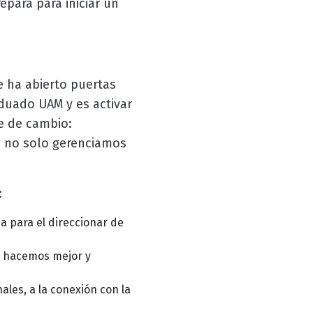
epara para iniciar un
 ha abierto puertas
duado UAM y es activar
e de cambio:
e no solo gerenciamos
:
 para el direccionar de
o hacemos mejor y
ales, a la conexión con la