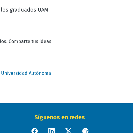
 los graduados UAM
os. Comparte tus ideas,
 Universidad Autónoma
Síguenos en redes