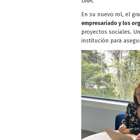
UAM.
En su nuevo rol, el g
empresariado y los or
proyectos sociales. Un
institución para asegu