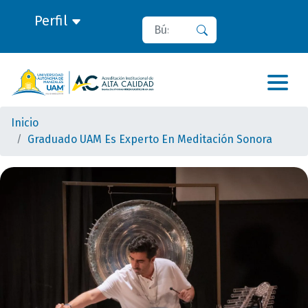
Perfil
Buscar
Buscar
Inicio
Graduado UAM Es Experto En Meditación Sonora