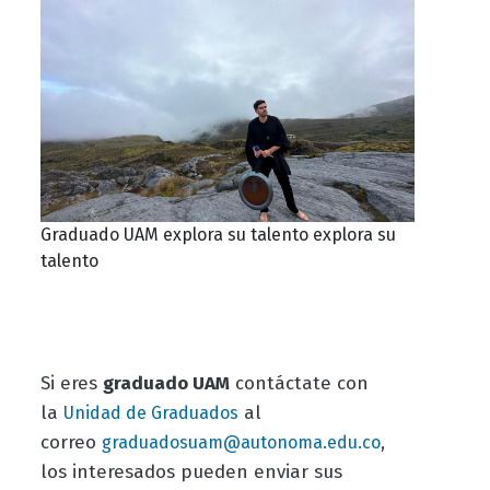
Graduado UAM explora su talento explora su
talento
Si eres
graduado UAM
contáctate con
la
al
Unidad de Graduados
correo
,
graduadosuam@autonoma.edu.co
los interesados pueden enviar sus