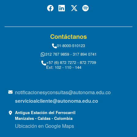
Contáctanos
01-8000-510123
312 767 9859 - 317 894 0741
+57 (6) 872 7272 - 872 7709
Ext: 102 - 110 - 144
notificacionesyconsultas@autonoma.edu.co
servicioalcliente@autonoma.edu.co
Antigua Estación del Ferrocarril
Manizales - Caldas - Colombia
Ubicación en Google Maps