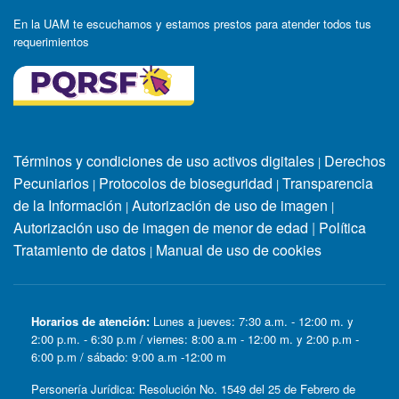
En la UAM te escuchamos y estamos prestos para atender todos tus
requerimientos
Términos y condiciones de uso activos digitales
Derechos
|
Pecuniarios
Protocolos de bioseguridad
Transparencia
|
|
de la Información
Autorización de uso de imagen
|
|
Autorización uso de imagen de menor de edad
|
Política
Tratamiento de datos
Manual de uso de cookies
|
Horarios de atención:
Lunes a jueves: 7:30 a.m. - 12:00 m. y
2:00 p.m. - 6:30 p.m / viernes: 8:00 a.m - 12:00 m. y 2:00 p.m -
6:00 p.m / sábado: 9:00 a.m -12:00 m
Personería Jurídica: Resolución No. 1549 del 25 de Febrero de